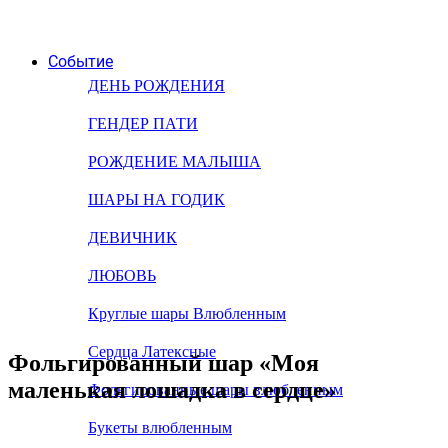
Событие
ДЕНЬ РОЖДЕНИЯ
ГЕНДЕР ПАТИ
РОЖДЕНИЕ МАЛЫША
ШАРЫ НА ГОДИК
ДЕВИЧНИК
ЛЮБОВЬ
Круглые шары Влюбленным
Сердца Латексные
Фольгированный шар «Моя
маленькая лошадка в сердце»
Фольгированные шары влюбленным
Букеты влюбленным