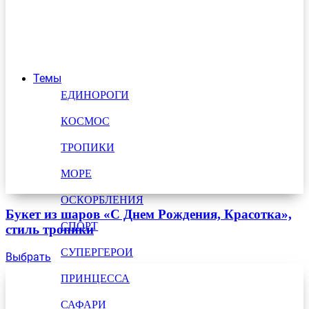
Темы
ЕДИНОРОГИ
КОСМОС
ТРОПИКИ
МОРЕ
ОСКОРБЛЕНИЯ
Букет из шаров «С Днем Рождения, Красотка»,
СПОРТ
стиль тропики
СУПЕРГЕРОИ
Выбрать
ПРИНЦЕССА
САФАРИ