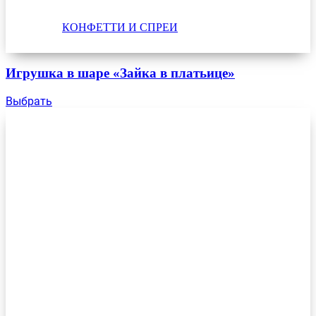
КОНФЕТТИ И СПРЕИ
Игрушка в шаре «Зайка в платьице»
Выбрать