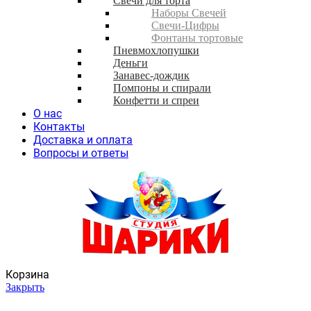
Свечи для торта
Наборы Свечей
Свечи-Цифры
Фонтаны тортовые
Пневмохлопушки
Деньги
Занавес-дождик
Помпоны и спирали
Конфетти и спреи
О нас
Контакты
Доставка и оплата
Вопросы и ответы
Корзина
Закрыть