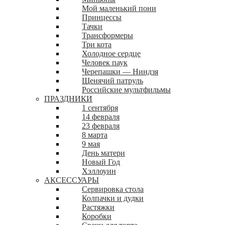
Мой маленький пони
Принцессы
Тачки
Трансформеры
Три кота
Холодное сердце
Человек паук
Черепашки — Ниндзя
Щенячий патруль
Российские мультфильмы
ПРАЗДНИКИ
1 сентября
14 февраля
23 февраля
8 марта
9 мая
День матери
Новый Год
Хэллоуин
АКСЕССУАРЫ
Сервировка стола
Колпачки и дудки
Растяжки
Коробки