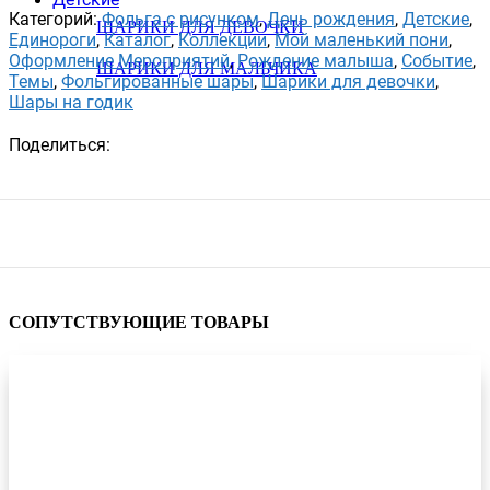
Категорий:
Фольга с рисунком
,
День рождения
,
Детские
,
ШАРИКИ ДЛЯ ДЕВОЧКИ
Единороги
,
Каталог
,
Коллекции
,
Мой маленький пони
,
Оформление Мероприятий
,
Рождение малыша
,
Событие
,
ШАРИКИ ДЛЯ МАЛЬЧИКА
Темы
,
Фольгированные шары
,
Шарики для девочки
,
Шары на годик
Поделиться:
СОПУТСТВУЮЩИЕ ТОВАРЫ