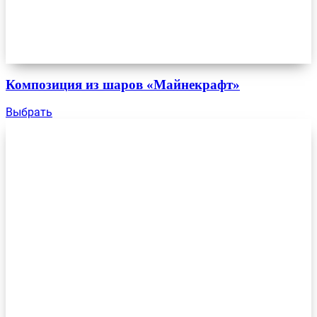
Композиция из шаров «Майнекрафт»
Выбрать