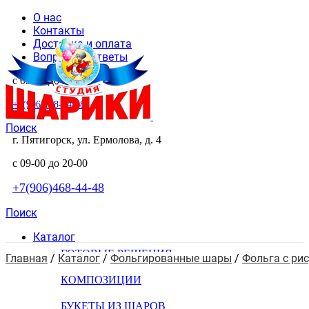
О нас
Контакты
Доставка и оплата
Вопросы и ответы
с 09-00 до 20-00
+7(906)468-44-48
Поиск
г. Пятигорск, ул. Ермолова, д. 4
с 09-00 до 20-00
+7(906)468-44-48
Поиск
Каталог
ГОТОВЫЕ РЕШЕНИЯ
Главная
 / 
Каталог
 / 
Фольгированные шары
 / 
Фольга с ри
КОМПОЗИЦИИ
БУКЕТЫ ИЗ ШАРОВ