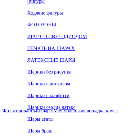
Фигуры
Ходячие фигуры
ФОТОЗОНЫ
ШАР СО СВЕТОДИОДОМ
ПЕЧАТЬ НА ШАРАХ
ЛАТЕКСНЫЕ ШАРЫ
Шарики без рисунка
Шарики с рисунком
Шарики с конфетти
Шарики сердца латекс
Фольгированный шар «Моя маленькая лошадка круг»
Шары агаты
Шары браш