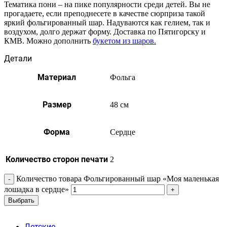
Тематика пони – на пике популярности среди детей. Вы не
прогадаете, если преподнесете в качестве сюрприза такой
яркий фольгированный шар. Надуваются как гелием, так и
воздухом, долго держат форму. Доставка по Пятигорску и
КМВ. Можно дополнить
букетом из шаров.
Детали
Материал
Фольга
Размер
48 см
Форма
Сердце
Количество сторон печати
2
Количество товара Фольгированный шар «Моя маленькая
лошадка в сердце»
Выбрать
Детские