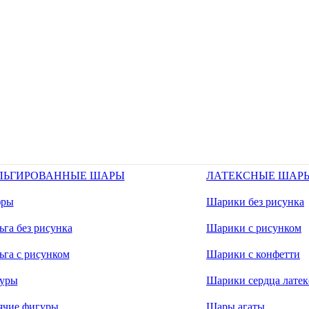
ЛЬГИРОВАННЫЕ ШАРЫ
ЛАТЕКСНЫЕ ШАР
ры
Шарики без рисунка
га без рисунка
Шарики с рисунком
ьга с рисунком
Шарики с конфетти
уры
Шарики сердца латек
ячие фигуры
Шары агаты