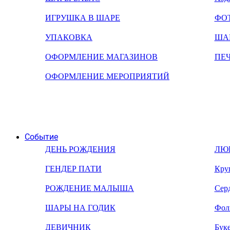
ИГРУШКА В ШАРЕ
ФО
УПАКОВКА
ША
ОФОРМЛЕНИЕ МАГАЗИНОВ
ПЕ
ОФОРМЛЕНИЕ МЕРОПРИЯТИЙ
Событие
ДЕНЬ РОЖДЕНИЯ
ЛЮ
ГЕНДЕР ПАТИ
Кру
РОЖДЕНИЕ МАЛЫША
Сер
ШАРЫ НА ГОДИК
Фол
ДЕВИЧНИК
Бук