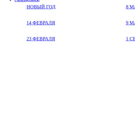
НОВЫЙ ГОД
8 М
14 ФЕВРАЛЯ
9 М
23 ФЕВРАЛЯ
1 С