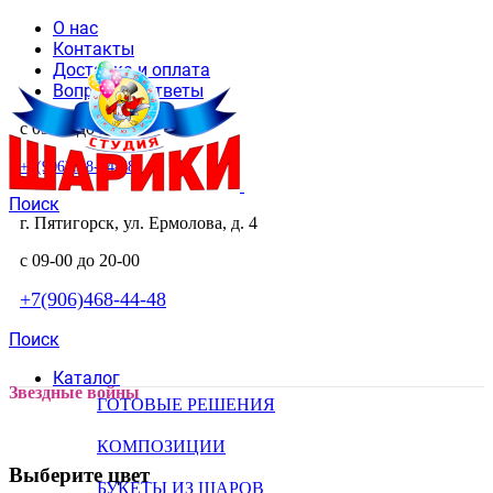
О нас
Контакты
Доставка и оплата
Вопросы и ответы
с 09-00 до 20-00
+7(906)468-44-48
Поиск
г. Пятигорск, ул. Ермолова, д. 4
с 09-00 до 20-00
+7(906)468-44-48
Поиск
Каталог
Звездные войны
ГОТОВЫЕ РЕШЕНИЯ
КОМПОЗИЦИИ
Выберите цвет
БУКЕТЫ ИЗ ШАРОВ