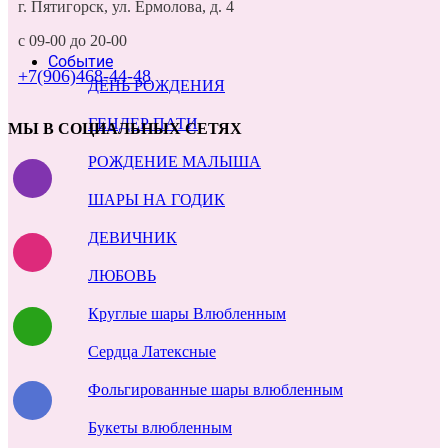
г. Пятигорск, ул. Ермолова, д. 4
с 09-00 до 20-00
Событие
+7(906)468-44-48
ДЕНЬ РОЖДЕНИЯ
ГЕНДЕР ПАТИ
МЫ В СОЦИАЛЬНЫХ СЕТЯХ
РОЖДЕНИЕ МАЛЫША
ШАРЫ НА ГОДИК
ДЕВИЧНИК
ЛЮБОВЬ
Круглые шары Влюбленным
Сердца Латексные
Фольгированные шары влюбленным
Букеты влюбленным