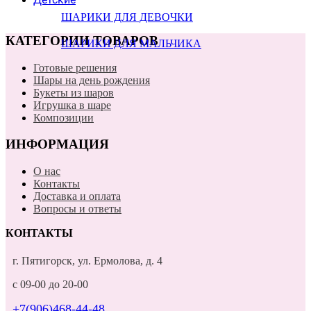
ШАРИКИ ДЛЯ ДЕВОЧКИ
КАТЕГОРИИ ТОВАРОВ
ШАРИКИ ДЛЯ МАЛЬЧИКА
Готовые решения
Шары на день рождения
Букеты из шаров
Игрушка в шаре
Композиции
ИНФОРМАЦИЯ
О нас
Контакты
Доставка и оплата
Вопросы и ответы
КОНТАКТЫ
г. Пятигорск, ул. Ермолова, д. 4
с 09-00 до 20-00
+7(906)468-44-48