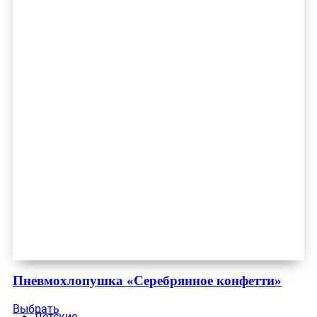
Пневмохлопушка «Серебрянное конфетти»
Выбрать
Детские