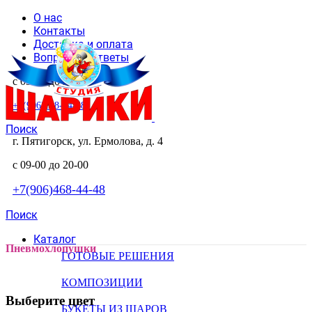
О нас
Контакты
Доставка и оплата
Вопросы и ответы
с 09-00 до 20-00
+7(906)468-44-48
Поиск
г. Пятигорск, ул. Ермолова, д. 4
с 09-00 до 20-00
+7(906)468-44-48
Поиск
Каталог
Пневмохлопушки
ГОТОВЫЕ РЕШЕНИЯ
КОМПОЗИЦИИ
Выберите цвет
БУКЕТЫ ИЗ ШАРОВ