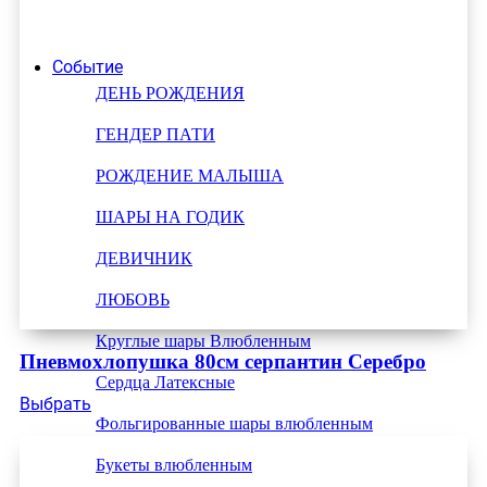
Событие
ДЕНЬ РОЖДЕНИЯ
ГЕНДЕР ПАТИ
РОЖДЕНИЕ МАЛЫША
ШАРЫ НА ГОДИК
ДЕВИЧНИК
ЛЮБОВЬ
Круглые шары Влюбленным
Пневмохлопушка 80см серпантин Серебро
Сердца Латексные
Выбрать
Фольгированные шары влюбленным
Букеты влюбленным