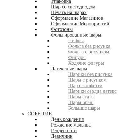
Упаковка
Шар со светодиодом
Печать на шарах
Оформление Магазинов
Оформление Мероприятий
Фотозоны
Фольгированные шары
Цифры
Фольга без рисунка
Фольга с рисунком
Фигуры
Ходячие фигуры
Латексные шары
Шарики без рисунка
Шары с рисунком
Шар с конфетти
Шарики сердца латекс
Шары агаты
Шары браш
Большие шары
СОБЫТИЕ
День рождения
Рождение малыша
Гендер пати
Девичник