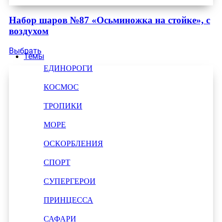
Набор шаров №87 «Осьминожка на стойке», с
воздухом
Выбрать
Темы
ЕДИНОРОГИ
КОСМОС
ТРОПИКИ
МОРЕ
ОСКОРБЛЕНИЯ
СПОРТ
СУПЕРГЕРОИ
ПРИНЦЕССА
САФАРИ