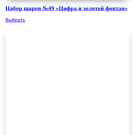
Набор шаров №49 «Цифра и золотой фонтан»
Выбрать