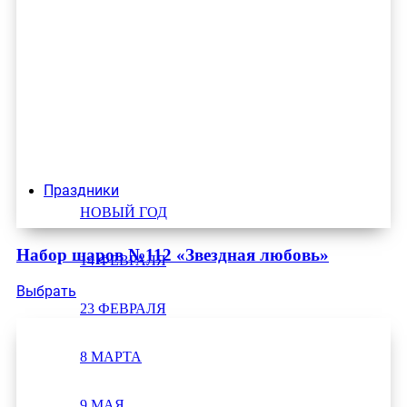
Праздники
НОВЫЙ ГОД
Набор шаров №112 «Звездная любовь»
14 ФЕВРАЛЯ
Выбрать
23 ФЕВРАЛЯ
8 МАРТА
9 МАЯ