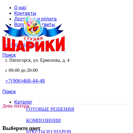
О нас
Контакты
Доставка и оплата
Вопросы и ответы
с 09-00 до 20-00
+7(906)468-44-48
Поиск
г. Пятигорск, ул. Ермолова, д. 4
с 09-00 до 20-00
+7(906)468-44-48
Поиск
Каталог
День матери
ГОТОВЫЕ РЕШЕНИЯ
КОМПОЗИЦИИ
Выберите цвет
БУКЕТЫ ИЗ ШАРОВ