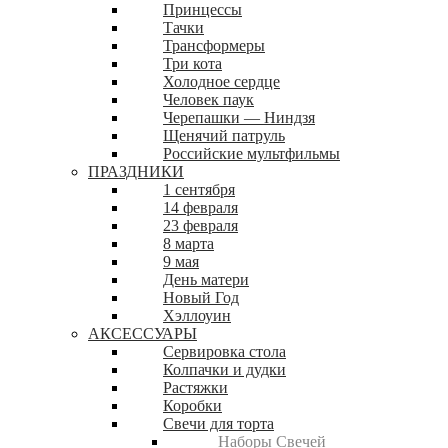
Принцессы
Тачки
Трансформеры
Три кота
Холодное сердце
Человек паук
Черепашки — Ниндзя
Щенячий патруль
Российские мультфильмы
ПРАЗДНИКИ
1 сентября
14 февраля
23 февраля
8 марта
9 мая
День матери
Новый Год
Хэллоуин
АКСЕССУАРЫ
Сервировка стола
Колпачки и дудки
Растяжки
Коробки
Свечи для торта
Наборы Свечей