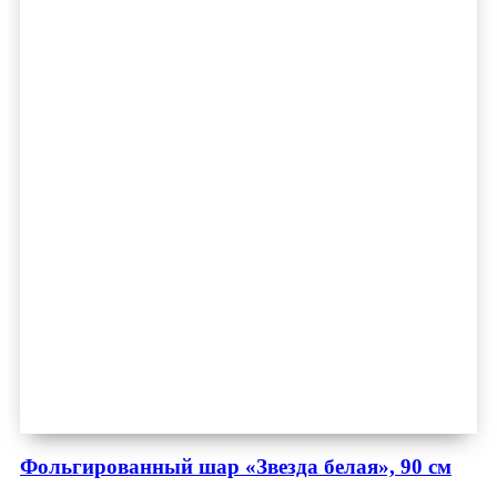
Фольгированный шар «Звезда белая», 90 см