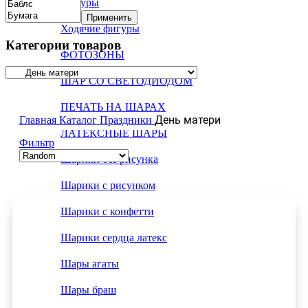
Фигуры
Применить
Ходячие фигуры
Категории товаров
ФОТОЗОНЫ
ШАР СО СВЕТОДИОДОМ
ПЕЧАТЬ НА ШАРАХ
День матери
Главная
Каталог
Праздники
ЛАТЕКСНЫЕ ШАРЫ
Фильтр
Шарики без рисунка
Шарики с рисунком
Шарики с конфетти
Шарики сердца латекс
Шары агаты
Шары браш