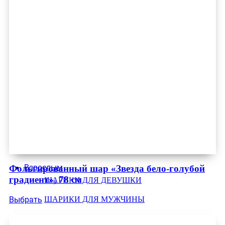
Взрослым
Фольгированный шар «Звезда бело-голубой
градиент», 78 см
ШАРИКИ ДЛЯ ДЕВУШКИ
ШАРИКИ ДЛЯ МУЖЧИНЫ
Выбрать