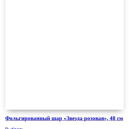
Фольгированный шар «Звезда розовая», 48 см