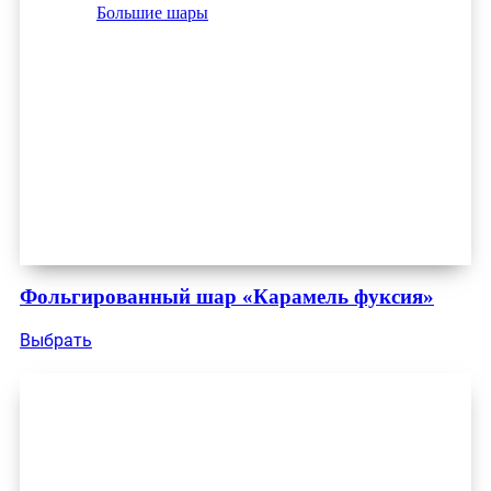
Большие шары
Фольгированный шар «Карамель фуксия»
Выбрать