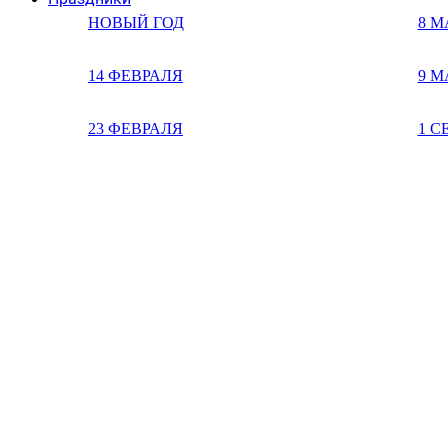
НОВЫЙ ГОД
8 М
14 ФЕВРАЛЯ
9 М
23 ФЕВРАЛЯ
1 С