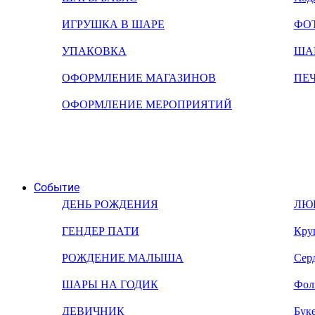
ИГРУШКА В ШАРЕ
ФО
УПАКОВКА
ША
ОФОРМЛЕНИЕ МАГАЗИНОВ
ПЕ
ОФОРМЛЕНИЕ МЕРОПРИЯТИЙ
Событие
ДЕНЬ РОЖДЕНИЯ
ЛЮ
ГЕНДЕР ПАТИ
Кру
РОЖДЕНИЕ МАЛЫША
Сер
ШАРЫ НА ГОДИК
Фол
ДЕВИЧНИК
Бук