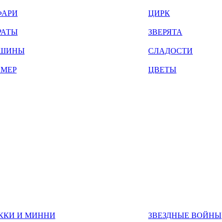
ФАРИ
ЦИРК
РАТЫ
ЗВЕРЯТА
ШИНЫ
СЛАДОСТИ
ЙМЕР
ЦВЕТЫ
ККИ И МИННИ
ЗВЕЗДНЫЕ ВОЙНЫ