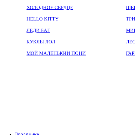
ХОЛОДНОЕ СЕРДЦЕ
ЩЕ
HELLO KITTY
ТРИ
ЛЕДИ БАГ
МИ
КУКЛЫ ЛОЛ
ЛЕС
МОЙ МАЛЕНЬКИЙ ПОНИ
ГАР
Праздники