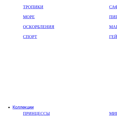
ТРОПИКИ
СА
МОРЕ
ПИ
ОСКОРБЛЕНИЯ
МА
СПОРТ
ГЕ
Коллекции
ПРИНЦЕССЫ
МИ