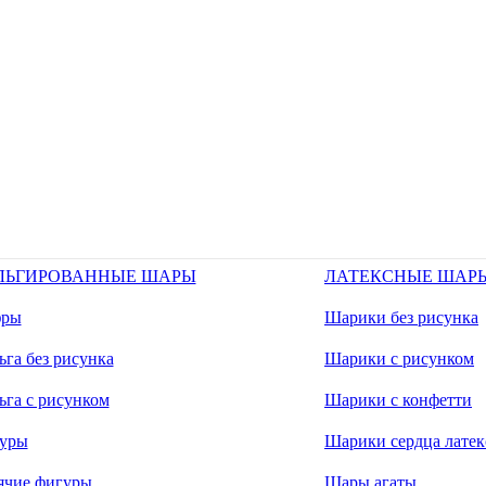
ЛЬГИРОВАННЫЕ ШАРЫ
ЛАТЕКСНЫЕ ШАР
ры
Шарики без рисунка
га без рисунка
Шарики с рисунком
ьга с рисунком
Шарики с конфетти
уры
Шарики сердца латек
ячие фигуры
Шары агаты