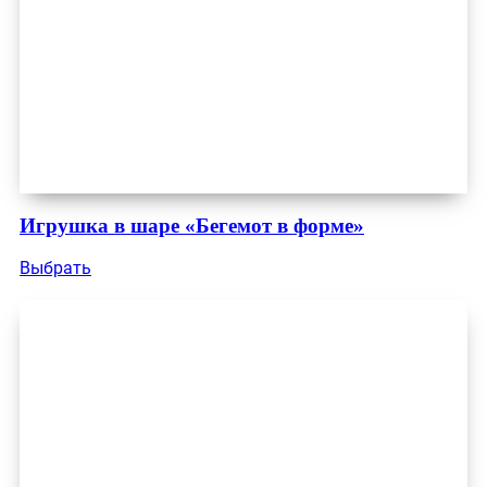
Игрушка в шаре «Бегемот в форме»
Выбрать