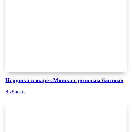
Игрушка в шаре «Мишка с розовым бантом»
Выбрать