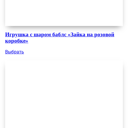
Игрушка с шаром баблс «Зайка на розовой
коробке»
Выбрать