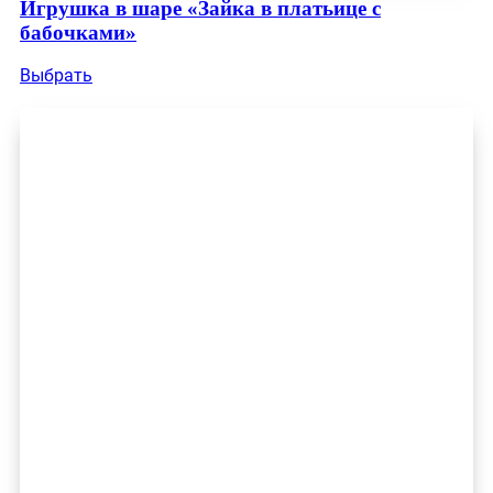
Игрушка в шаре «Зайка в платьице с
бабочками»
Выбрать