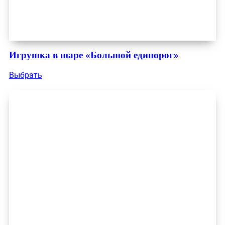
Игрушка в шаре «Большой единорог»
Выбрать