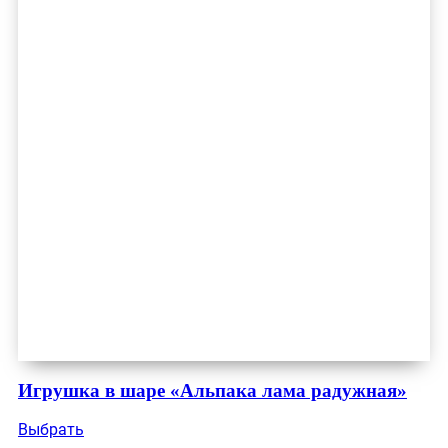
Игрушка в шаре «Альпака лама радужная»
Выбрать