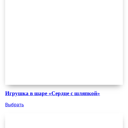
Игрушка в шаре «Сердце с шляпкой»
Выбрать