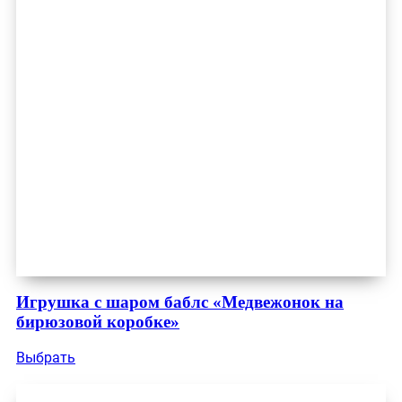
Игрушка с шаром баблс «Медвежонок на
бирюзовой коробке»
Выбрать