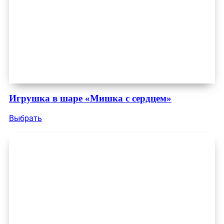
Игрушка в шаре «Мишка с сердцем»
Выбрать