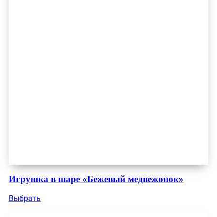
Игрушка в шаре «Бежевый медвежонок»
Выбрать