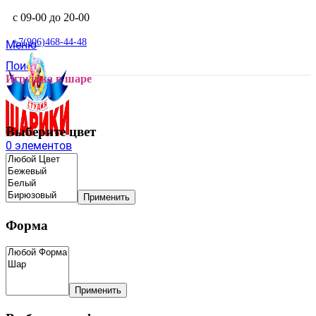
с 09-00 до 20-00
+7(906)468-44-48
Меню
Поиск
Игрушка в шаре
Выберите цвет
0
элементов
Применить
Форма
Применить