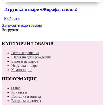
Игрушка в шаре «Жираф», стиль 2
Выбрать
Загрузить еще товары
Загрузка...
КАТЕГОРИИ ТОВАРОВ
Готовые решения
Шары на день рождения
Букеты из шаров
Игрушка в шаре
Композиции
ИНФОРМАЦИЯ
О нас
Контакты
Доставка и оплата
Вопросы и ответы