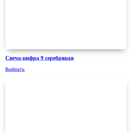
Свеча-цифра 9 серебряная
Выбрать