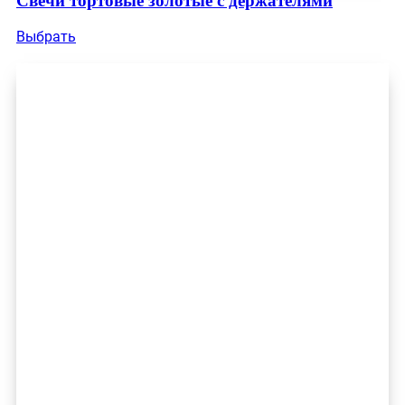
Свечи тортовые золотые с держателями
Выбрать