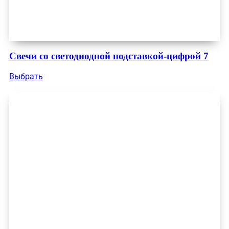
Свечи со светодиодной подставкой-цифрой 7
Выбрать