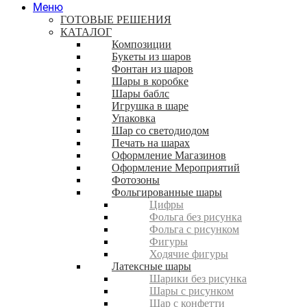
Меню
ГОТОВЫЕ РЕШЕНИЯ
КАТАЛОГ
Композиции
Букеты из шаров
Фонтан из шаров
Шары в коробке
Шары баблс
Игрушка в шаре
Упаковка
Шар со светодиодом
Печать на шарах
Оформление Магазинов
Оформление Мероприятий
Фотозоны
Фольгированные шары
Цифры
Фольга без рисунка
Фольга с рисунком
Фигуры
Ходячие фигуры
Латексные шары
Шарики без рисунка
Шары с рисунком
Шар с конфетти