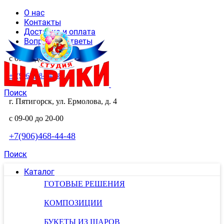
О нас
Контакты
Доставка и оплата
Вопросы и ответы
с 09-00 до 20-00
+7(906)468-44-48
Поиск
г. Пятигорск, ул. Ермолова, д. 4
с 09-00 до 20-00
+7(906)468-44-48
Поиск
Каталог
ГОТОВЫЕ РЕШЕНИЯ
КОМПОЗИЦИИ
БУКЕТЫ ИЗ ШАРОВ