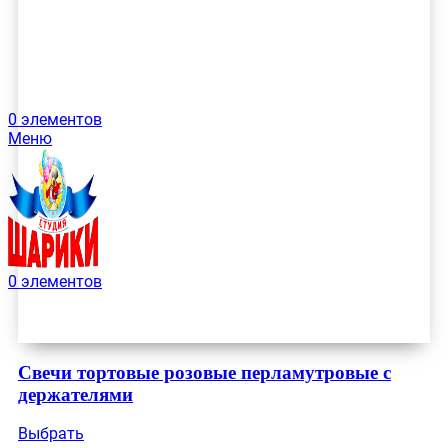
0
элементов
Меню
0
элементов
Свечи тортовые розовые перламутровые с
держателями
Выбрать