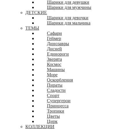
Шарики для девушки
Шарики для мужчины
ДЕТСКИЕ
Шарики для девочки
Шарики для мальчика
ТЕМЫ
Сафари
Геймер
Динозавры
Дисней
Единороги
Зверята
Космос
Машины
Море
Оскорбления
Пираты
Сладости
Спорт
Супергерои
Принцесса
Тропики
Цветы
Цирк
КОЛЛЕКЦИИ