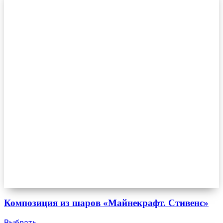
Композиция из шаров «Майнекрафт. Стивенс»
Выбрать