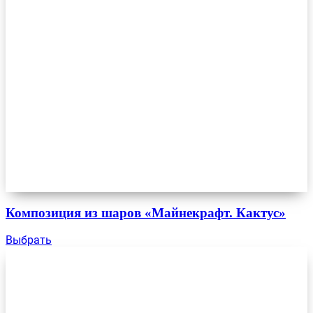
Композиция из шаров «Майнекрафт. Кактус»
Выбрать