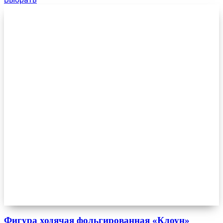
Фигура ходячая фольгированная «Клоун»