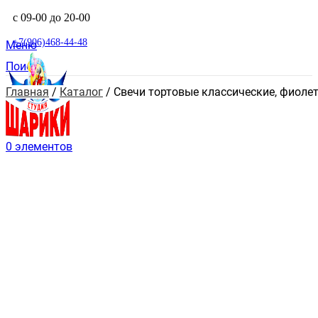
с 09-00 до 20-00
+7(906)468-44-48
Меню
Поиск
Главная
 / 
Каталог
 / 
Свечи тортовые классические, фиоле
0
элементов