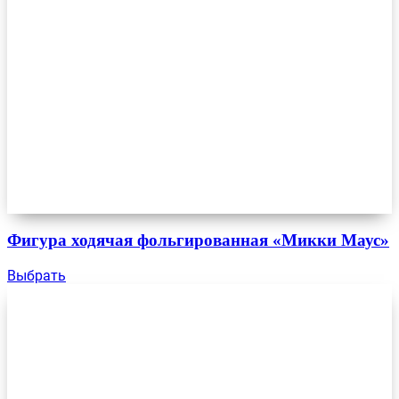
Фигура ходячая фольгированная «Микки Маус»
Выбрать