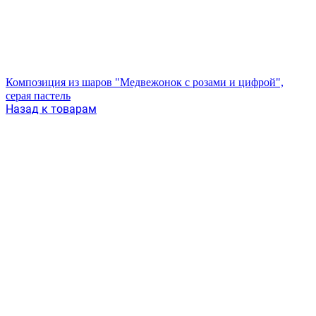
Композиция из шаров "Медвежонок с розами и цифрой",
серая пастель
Назад к товарам