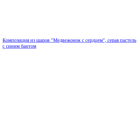
Композиция из шаров "Медвежонок с сердцем", серая пастель
с синим бантом