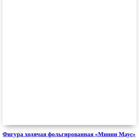
Фигура ходячая фольгированная «Минни Маус»