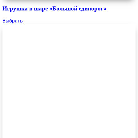
Игрушка в шаре «Большой единорог»
Выбрать