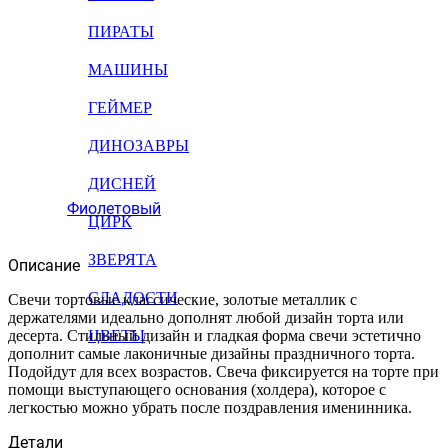
ПИРАТЫ
МАШИНЫ
ГЕЙМЕР
ДИНОЗАВРЫ
ДИСНЕЙ
Фиолетовый
ЦИРК
ЗВЕРЯТА
Описание
СЛАДОСТИ
Свечи тортовые классические, золотые металлик с
держателями идеально дополнят любой дизайн торта или
десерта. Стильный дизайн и гладкая форма свечи эстетично
ЦВЕТЫ
дополнит самые лаконичные дизайны праздничного торта.
Подойдут для всех возрастов. Свеча фиксируется на торте при
помощи выступающего основания (холдера), которое с
легкостью можно убрать после поздравления именинника.
Детали