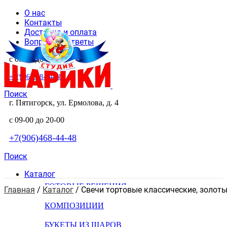
О нас
Контакты
Доставка и оплата
Вопросы и ответы
с 09-00 до 20-00
+7(906)468-44-48
Поиск
г. Пятигорск, ул. Ермолова, д. 4
с 09-00 до 20-00
+7(906)468-44-48
Поиск
Каталог
ГОТОВЫЕ РЕШЕНИЯ
Главная
 / 
Каталог
 / 
Свечи тортовые классические, золот
КОМПОЗИЦИИ
БУКЕТЫ ИЗ ШАРОВ