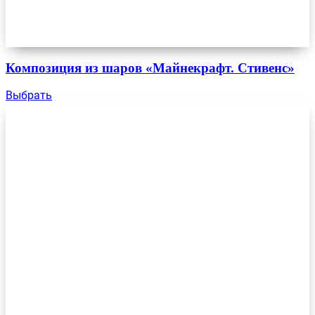
Композиция из шаров «Майнекрафт. Стивенс»
Выбрать