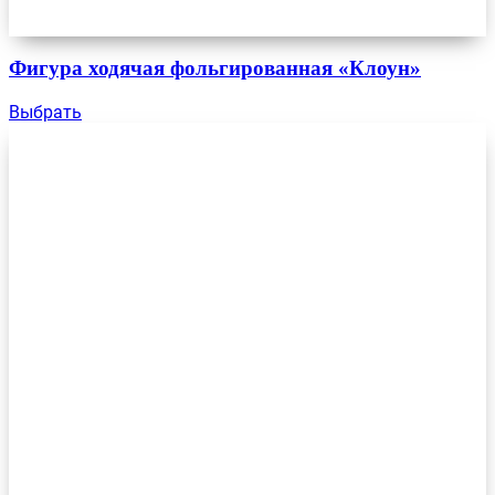
Фигура ходячая фольгированная «Клоун»
Выбрать