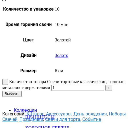
Количество в упаковке
10
Время горения свечи
10 мин
Цвет
Золотой
Дизайн
Золото
Размер
6 см
Количество товара Свечи тортовые классические, золотые
металлик с держателями
Выбрать
Коллекции
Категорий:
Каталог
,
Аксессуары
,
День рождения
,
Наборы
ПРИНЦЕССЫ
Свечей
,
Праздники
,
Свечи для торта
,
Событие
ХОЛОДНОЕ СЕРДЦЕ