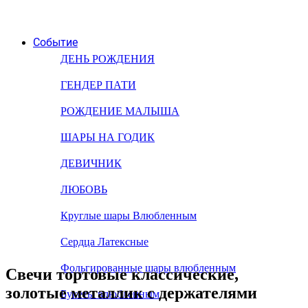
Событие
ДЕНЬ РОЖДЕНИЯ
ГЕНДЕР ПАТИ
РОЖДЕНИЕ МАЛЫША
ШАРЫ НА ГОДИК
ДЕВИЧНИК
ЛЮБОВЬ
Круглые шары Влюбленным
Сердца Латексные
Фольгированные шары влюбленным
Свечи тортовые классические,
золотые металлик с держателями
Букеты влюбленным