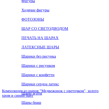
Фигуры
Ходячие фигуры
ФОТОЗОНЫ
ШАР СО СВЕТОДИОДОМ
ПЕЧАТЬ НА ШАРАХ
ЛАТЕКСНЫЕ ШАРЫ
Шарики без рисунка
Шарики с рисунком
Шарики с конфетти
Шарики сердца латекс
Композиция из шаров "Медвежонок с цветочком", золото
Шары агаты
хром и синий бант
Шары браш