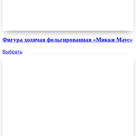
Фигура ходячая фольгированная «Микки Маус»
Выбрать