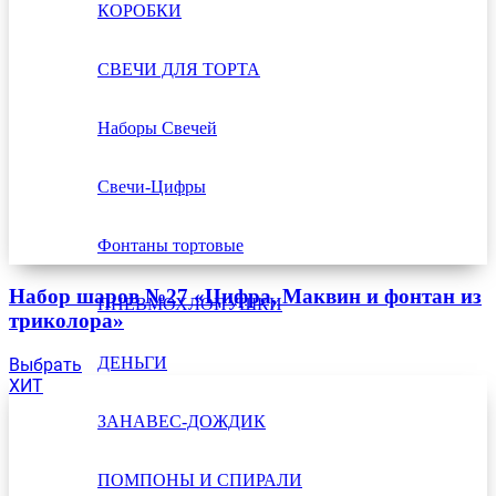
КОРОБКИ
СВЕЧИ ДЛЯ ТОРТА
Наборы Свечей
Свечи-Цифры
Фонтаны тортовые
Набор шаров №27 «Цифра, Маквин и фонтан из
ПНЕВМОХЛОПУШКИ
триколора»
ДЕНЬГИ
Выбрать
ХИТ
ЗАНАВЕС-ДОЖДИК
ПОМПОНЫ И СПИРАЛИ