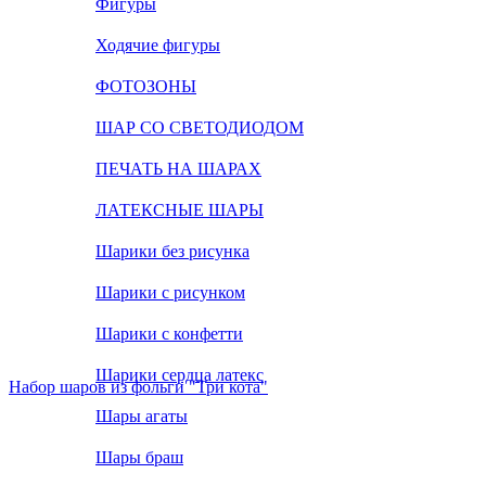
Фигуры
Ходячие фигуры
ФОТОЗОНЫ
ШАР СО СВЕТОДИОДОМ
ПЕЧАТЬ НА ШАРАХ
ЛАТЕКСНЫЕ ШАРЫ
Шарики без рисунка
Шарики с рисунком
Шарики с конфетти
Шарики сердца латекс
Набор шаров из фольги "Три кота"
Шары агаты
Шары браш