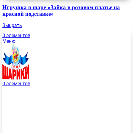
Игрушка в шаре «Зайка в розовом платье на
красной подставке»
Выбрать
0
элементов
Меню
0
элементов