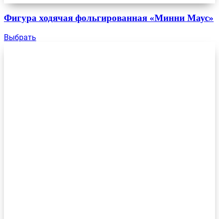
Фигура ходячая фольгированная «Минни Маус»
Выбрать