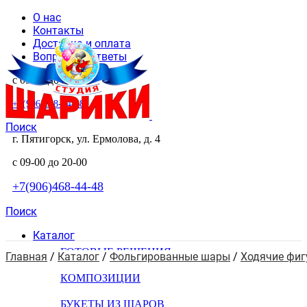
О нас
Контакты
Доставка и оплата
Вопросы и ответы
с 09-00 до 20-00
+7(906)468-44-48
Поиск
г. Пятигорск, ул. Ермолова, д. 4
с 09-00 до 20-00
+7(906)468-44-48
Поиск
Каталог
ГОТОВЫЕ РЕШЕНИЯ
Главная
 / 
Каталог
 / 
Фольгированные шары
 / 
Ходячие фи
КОМПОЗИЦИИ
БУКЕТЫ ИЗ ШАРОВ