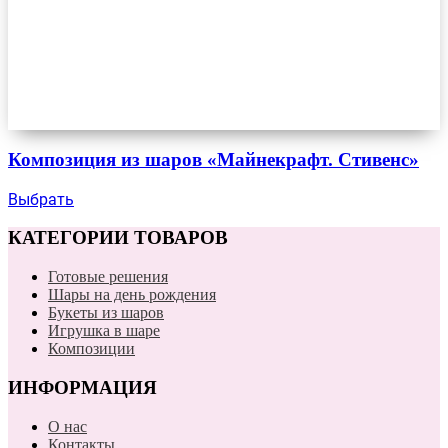
Композиция из шаров «Майнекрафт. Стивенс»
Выбрать
КАТЕГОРИИ ТОВАРОВ
Готовые решения
Шары на день рождения
Букеты из шаров
Игрушка в шаре
Композиции
ИНФОРМАЦИЯ
О нас
Контакты