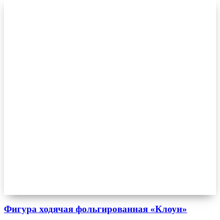
Фигура ходячая фольгированная «Клоун»