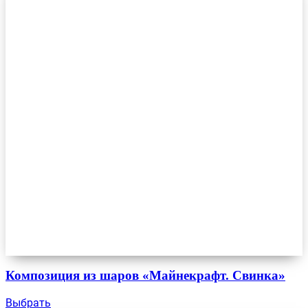
Композиция из шаров «Майнекрафт. Свинка»
Выбрать