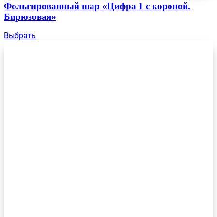
Фольгированный шар «Цифра 1 с короной.
Бирюзовая»
Выбрать