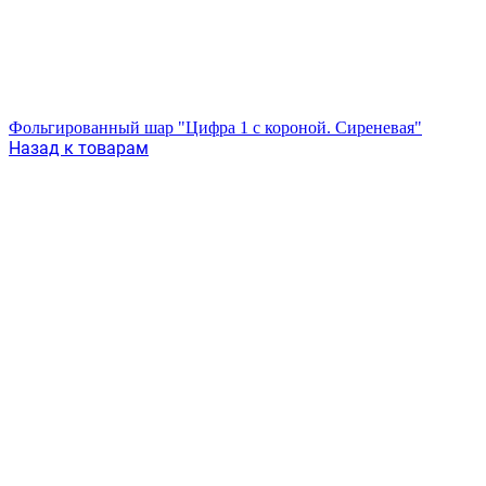
Фольгированный шар "Цифра 1 с короной. Сиреневая"
Назад к товарам