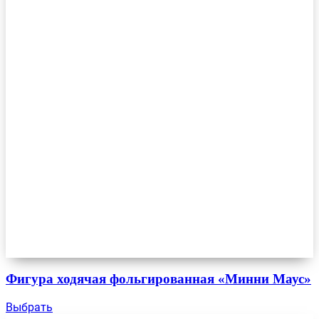
Фигура ходячая фольгированная «Минни Маус»
Выбрать