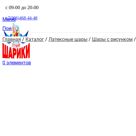
с 09-00 до 20-00
+7(906)468-44-48
Меню
Поиск
Главная
 / 
Каталог
 / 
Латексные шары
 / 
Шары с рисунком
 /
0
элементов