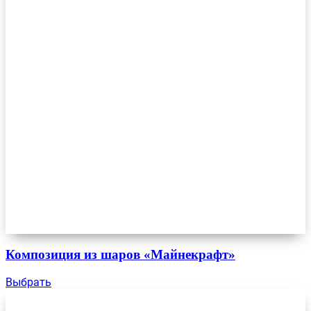
Композиция из шаров «Майнекрафт»
Выбрать