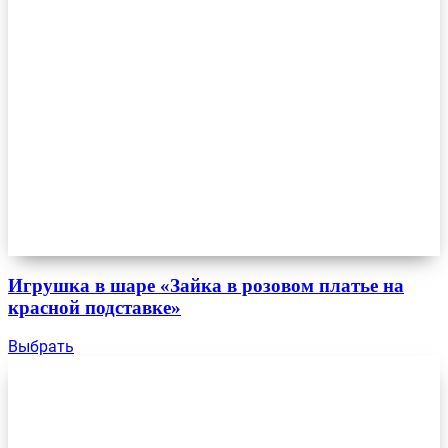
Игрушка в шаре «Зайка в розовом платье на
красной подставке»
Выбрать