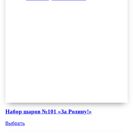
Набор шаров №101 «За Родину!»
Выбрать