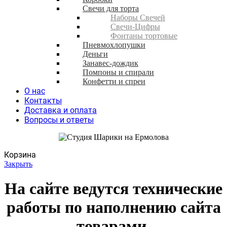
Свечи для торта
Наборы Свечей
Свечи-Цифры
Фонтаны тортовые
Пневмохлопушки
Деньги
Занавес-дождик
Помпоны и спирали
Конфетти и спреи
О нас
Контакты
Доставка и оплата
Вопросы и ответы
Корзина
Закрыть
На сайте ведутся технические
работы по наполнению сайта
товарами.