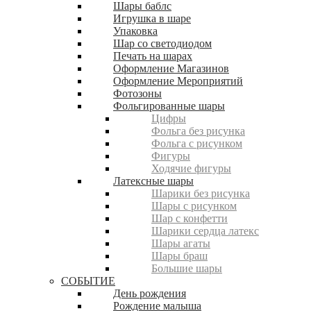
Шары баблс
Игрушка в шаре
Упаковка
Шар со светодиодом
Печать на шарах
Оформление Магазинов
Оформление Мероприятий
Фотозоны
Фольгированные шары
Цифры
Фольга без рисунка
Фольга с рисунком
Фигуры
Ходячие фигуры
Латексные шары
Шарики без рисунка
Шары с рисунком
Шар с конфетти
Шарики сердца латекс
Шары агаты
Шары браш
Большие шары
СОБЫТИЕ
День рождения
Рождение малыша