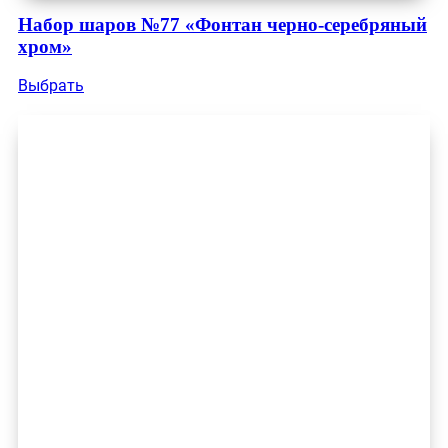
Набор шаров №77 «Фонтан черно-серебряный
хром»
Выбрать