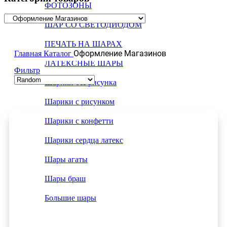
ФОТОЗОНЫ
ШАР СО СВЕТОДИОДОМ
ПЕЧАТЬ НА ШАРАХ
Оформление Магазинов
Главная
Каталог
ЛАТЕКСНЫЕ ШАРЫ
Фильтр
Шарики без рисунка
Шарики с рисунком
Шарики с конфетти
Шарики сердца латекс
Шары агаты
Шары браш
Большие шары