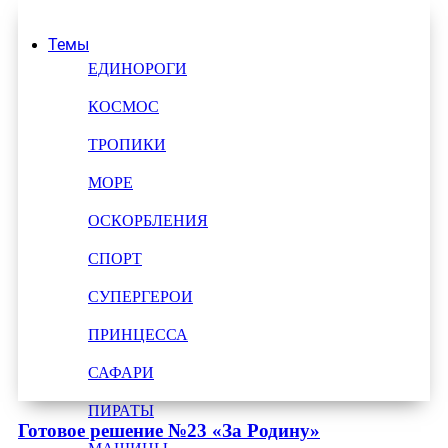
Темы
ЕДИНОРОГИ
КОСМОС
ТРОПИКИ
МОРЕ
ОСКОРБЛЕНИЯ
СПОРТ
СУПЕРГЕРОИ
ПРИНЦЕССА
САФАРИ
ПИРАТЫ
Готовое решение №23 «За Родину»