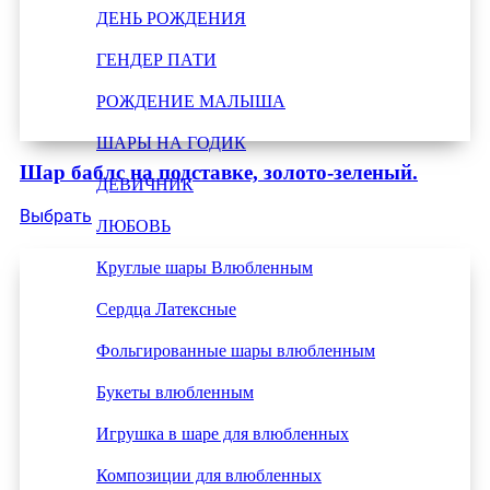
ДЕНЬ РОЖДЕНИЯ
ГЕНДЕР ПАТИ
РОЖДЕНИЕ МАЛЫША
ШАРЫ НА ГОДИК
Шар баблс на подставке, золото-зеленый.
ДЕВИЧНИК
Выбрать
ЛЮБОВЬ
Круглые шары Влюбленным
Сердца Латексные
Фольгированные шары влюбленным
Букеты влюбленным
Игрушка в шаре для влюбленных
Композиции для влюбленных