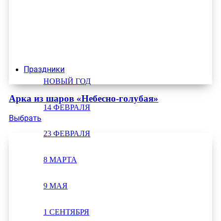
Праздники
НОВЫЙ ГОД
Арка из шаров «Небесно-голубая»
14 ФЕВРАЛЯ
Выбрать
23 ФЕВРАЛЯ
8 МАРТА
9 МАЯ
1 СЕНТЯБРЯ