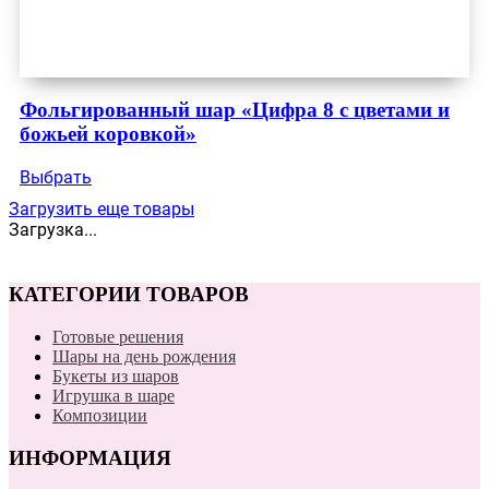
Фольгированный шар «Цифра 8 с цветами и
божьей коровкой»
Выбрать
Загрузить еще товары
Загрузка...
КАТЕГОРИИ ТОВАРОВ
Готовые решения
Шары на день рождения
Букеты из шаров
Игрушка в шаре
Композиции
ИНФОРМАЦИЯ