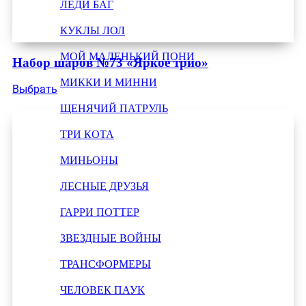
ЛЕДИ БАГ
КУКЛЫ ЛОЛ
МОЙ МАЛЕНЬКИЙ ПОНИ
Набор шаров №73 «Яркое трио»
МИККИ И МИННИ
Выбрать
ЩЕНЯЧИЙ ПАТРУЛЬ
ТРИ КОТА
МИНЬОНЫ
ЛЕСНЫЕ ДРУЗЬЯ
ГАРРИ ПОТТЕР
ЗВЕЗДНЫЕ ВОЙНЫ
ТРАНСФОРМЕРЫ
ЧЕЛОВЕК ПАУК