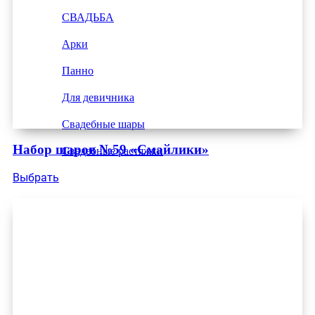
СВАДЬБА
Арки
Панно
Для девичника
Свадебные шары
Набор шаров №59 «Смайлики»
Свадебные растяжки
Выбрать