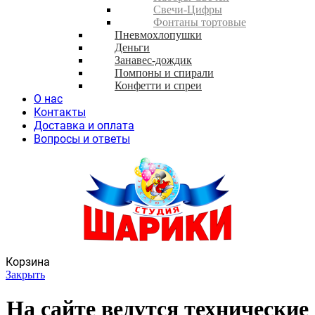
Свечи-Цифры
Фонтаны тортовые
Пневмохлопушки
Деньги
Занавес-дождик
Помпоны и спирали
Конфетти и спреи
О нас
Контакты
Доставка и оплата
Вопросы и ответы
Корзина
Закрыть
На сайте ведутся технические