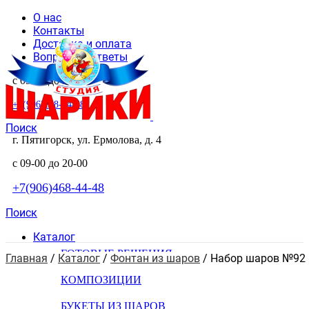
О нас
Контакты
Доставка и оплата
Вопросы и ответы
с 09-00 до 20-00
+7(906)468-44-48
Поиск
г. Пятигорск, ул. Ермолова, д. 4
с 09-00 до 20-00
+7(906)468-44-48
Поиск
Каталог
ГОТОВЫЕ РЕШЕНИЯ
Главная
 / 
Каталог
 / 
Фонтан из шаров
 / 
Набор шаров №92 
КОМПОЗИЦИИ
БУКЕТЫ ИЗ ШАРОВ