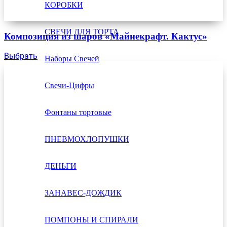
КОРОБКИ
СВЕЧИ ДЛЯ ТОРТА
Композиция из шаров «Майнекрафт. Кактус»
Выбрать
Наборы Свечей
Свечи-Цифры
Фонтаны тортовые
ПНЕВМОХЛОПУШКИ
ДЕНЬГИ
ЗАНАВЕС-ДОЖДИК
ПОМПОНЫ И СПИРАЛИ