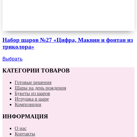
Набор шаров №27 «Цифра, Маквин и фонтан из
триколора»
Выбрать
КАТЕГОРИИ ТОВАРОВ
Готовые решения
Шары на день рождения
Букеты из шаров
Игрушка в шаре
Композиции
ИНФОРМАЦИЯ
О нас
Контакты