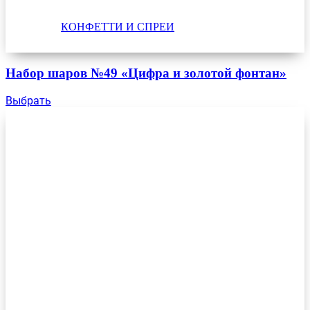
КОНФЕТТИ И СПРЕИ
Набор шаров №49 «Цифра и золотой фонтан»
Выбрать