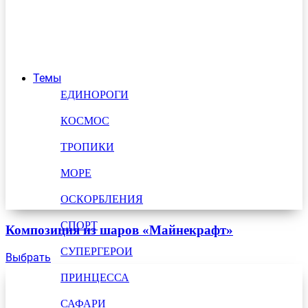
Темы
ЕДИНОРОГИ
КОСМОС
ТРОПИКИ
МОРЕ
ОСКОРБЛЕНИЯ
СПОРТ
Композиция из шаров «Майнекрафт»
СУПЕРГЕРОИ
Выбрать
ПРИНЦЕССА
САФАРИ