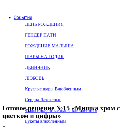
Событие
ДЕНЬ РОЖДЕНИЯ
ГЕНДЕР ПАТИ
РОЖДЕНИЕ МАЛЫША
ШАРЫ НА ГОДИК
ДЕВИЧНИК
ЛЮБОВЬ
Круглые шары Влюбленным
Сердца Латексные
Готовое решение №15 «Мишка хром с
Фольгированные шары влюбленным
цветком и цифры»
Букеты влюбленным