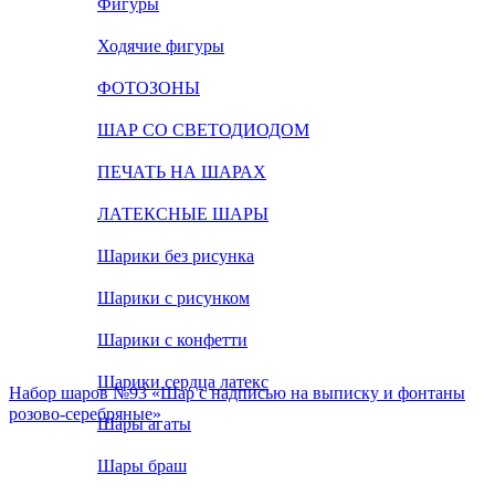
Фигуры
Ходячие фигуры
ФОТОЗОНЫ
ШАР СО СВЕТОДИОДОМ
ПЕЧАТЬ НА ШАРАХ
ЛАТЕКСНЫЕ ШАРЫ
Шарики без рисунка
Шарики с рисунком
Шарики с конфетти
Шарики сердца латекс
Набор шаров №93 «Шар с надписью на выписку и фонтаны
розово-серебряные»
Шары агаты
Шары браш