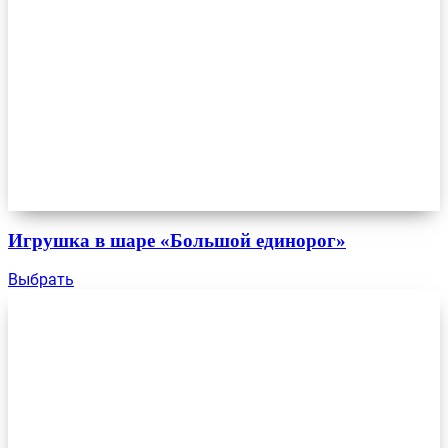
Игрушка в шаре «Большой единорог»
Выбрать