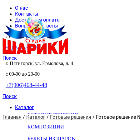
О нас
Контакты
Доставка и оплата
Вопросы и ответы
с 09-00 до 20-00
+7(906)468-44-48
Поиск
г. Пятигорск, ул. Ермолова, д. 4
с 09-00 до 20-00
+7(906)468-44-48
Поиск
Каталог
ГОТОВЫЕ РЕШЕНИЯ
Главная
 / 
Каталог
 / 
Готовые решения
 / 
Готовое решение 
КОМПОЗИЦИИ
БУКЕТЫ ИЗ ШАРОВ