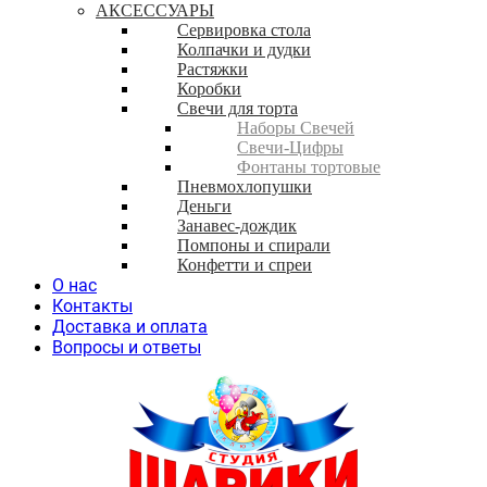
АКСЕССУАРЫ
Сервировка стола
Колпачки и дудки
Растяжки
Коробки
Свечи для торта
Наборы Свечей
Свечи-Цифры
Фонтаны тортовые
Пневмохлопушки
Деньги
Занавес-дождик
Помпоны и спирали
Конфетти и спреи
О нас
Контакты
Доставка и оплата
Вопросы и ответы