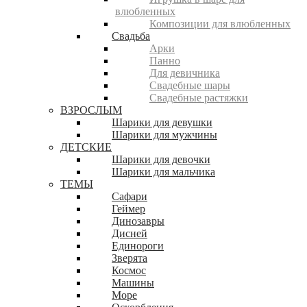
влюбленных
Композиции для влюбленных
Свадьба
Арки
Панно
Для девичника
Свадебные шары
Свадебные растяжки
ВЗРОСЛЫМ
Шарики для девушки
Шарики для мужчины
ДЕТСКИЕ
Шарики для девочки
Шарики для мальчика
ТЕМЫ
Сафари
Геймер
Динозавры
Дисней
Единороги
Зверята
Космос
Машины
Море