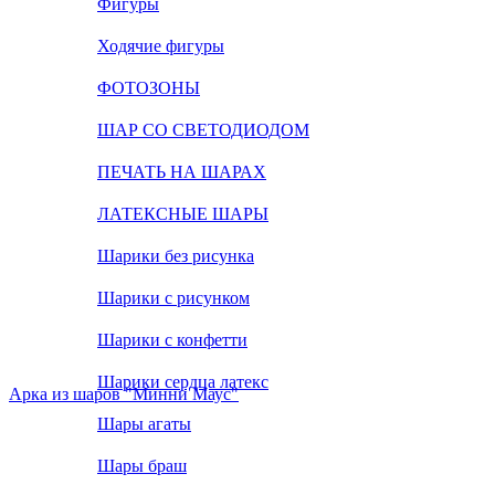
Фигуры
Ходячие фигуры
ФОТОЗОНЫ
ШАР СО СВЕТОДИОДОМ
ПЕЧАТЬ НА ШАРАХ
ЛАТЕКСНЫЕ ШАРЫ
Шарики без рисунка
Шарики с рисунком
Шарики с конфетти
Шарики сердца латекс
Арка из шаров "Минни Маус"
Шары агаты
Шары браш