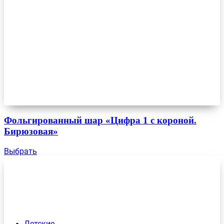
Фольгированный шар «Цифра 1 с короной.
Бирюзовая»
Выбрать
Детские