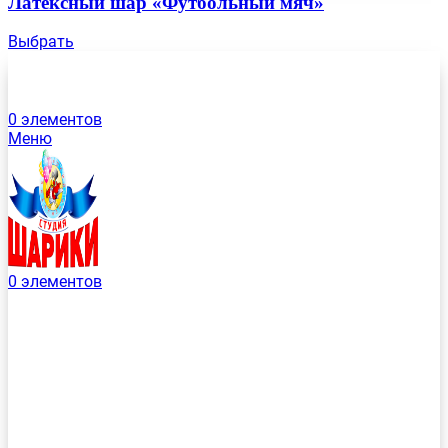
Латексный шар «Футбольный мяч»
Выбрать
0
элементов
Меню
0
элементов