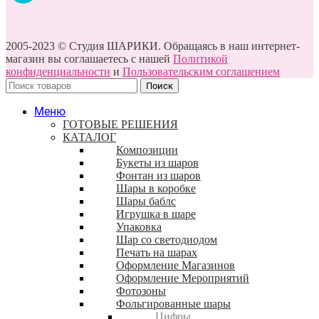
2005-2023 © Студия ШАРИКИ. Обращаясь в наш интернет-
магазин вы соглашаетесь с нашей
Политикой
конфиденциальности
и
Пользовательским соглашением
Поиск
Меню
ГОТОВЫЕ РЕШЕНИЯ
КАТАЛОГ
Композиции
Букеты из шаров
Фонтан из шаров
Шары в коробке
Шары баблс
Игрушка в шаре
Упаковка
Шар со светодиодом
Печать на шарах
Оформление Магазинов
Оформление Мероприятий
Фотозоны
Фольгированные шары
Цифры