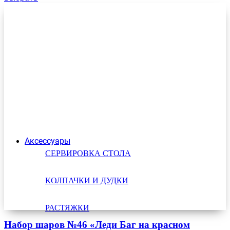
Аксессуары
СЕРВИРОВКА СТОЛА
КОЛПАЧКИ И ДУДКИ
РАСТЯЖКИ
Набор шаров №46 «Леди Баг на красном