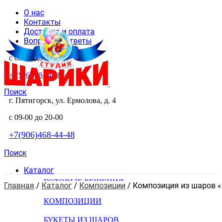
О нас
Контакты
Доставка и оплата
Вопросы и ответы
с 09-00 до 20-00
+7(906)468-44-48
Поиск
г. Пятигорск, ул. Ермолова, д. 4
с 09-00 до 20-00
+7(906)468-44-48
Поиск
Каталог
ГОТОВЫЕ РЕШЕНИЯ
Главная
 / 
Каталог
 / 
Композиции
 / 
Композиция из шаров «
КОМПОЗИЦИИ
БУКЕТЫ ИЗ ШАРОВ