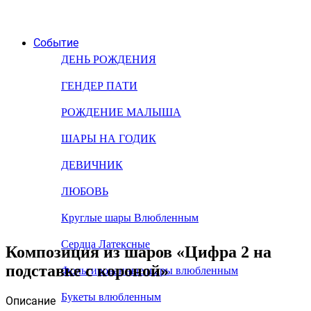
Событие
ДЕНЬ РОЖДЕНИЯ
ГЕНДЕР ПАТИ
РОЖДЕНИЕ МАЛЫША
ШАРЫ НА ГОДИК
ДЕВИЧНИК
ЛЮБОВЬ
Круглые шары Влюбленным
Сердца Латексные
Композиция из шаров «Цифра 2 на
подставке с короной»
Фольгированные шары влюбленным
Букеты влюбленным
Описание