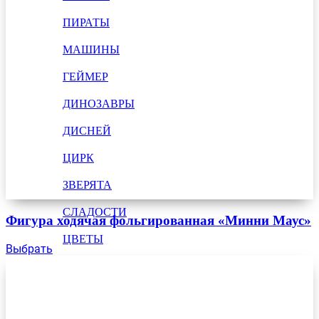
ПИРАТЫ
МАШИНЫ
ГЕЙМЕР
ДИНОЗАВРЫ
ДИСНЕЙ
ЦИРК
ЗВЕРЯТА
СЛАДОСТИ
Фигура ходячая фольгированная «Минни Маус»
ЦВЕТЫ
Выбрать