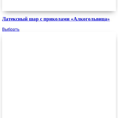
Латексный шар с приколами «Алкогольвица»
Выбрать