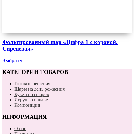
Фольгированный шар «Цифра 1 с короной.
Сиреневая»
Выбрать
КАТЕГОРИИ ТОВАРОВ
Готовые решения
Шары на день рождения
Букеты из шаров
Игрушка в шаре
Композиции
ИНФОРМАЦИЯ
О нас
Контакты