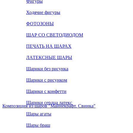
Фигуры
Ходячие фигуры
ФОТОЗОНЫ
ШАР СО СВЕТОДИОДОМ
ПЕЧАТЬ НА ШАРАХ
ЛАТЕКСНЫЕ ШАРЫ
Шарики без рисунка
Шарики с рисунком
Шарики с конфетти
Шарики сердца латекс
Композиция из шаров "Майнекрафт. Свинка"
Шары агаты
Шары браш