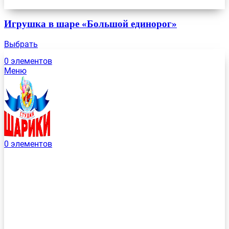
Игрушка в шаре «Большой единорог»
Выбрать
0
элементов
Меню
0
элементов