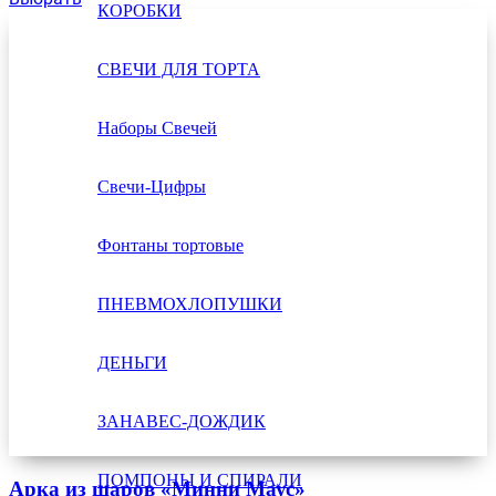
КОРОБКИ
СВЕЧИ ДЛЯ ТОРТА
Наборы Свечей
Свечи-Цифры
Фонтаны тортовые
ПНЕВМОХЛОПУШКИ
ДЕНЬГИ
ЗАНАВЕС-ДОЖДИК
ПОМПОНЫ И СПИРАЛИ
Арка из шаров «Минни Маус»