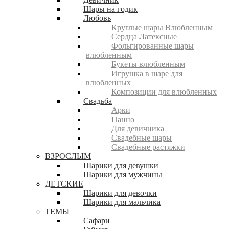
Шары на годик
Любовь
Круглые шары Влюбленным
Сердца Латексные
Фольгированные шары
влюбленным
Букеты влюбленным
Игрушка в шаре для
влюбленных
Композиции для влюбленных
Свадьба
Арки
Панно
Для девичника
Свадебные шары
Свадебные растяжки
ВЗРОСЛЫМ
Шарики для девушки
Шарики для мужчины
ДЕТСКИЕ
Шарики для девочки
Шарики для мальчика
ТЕМЫ
Сафари