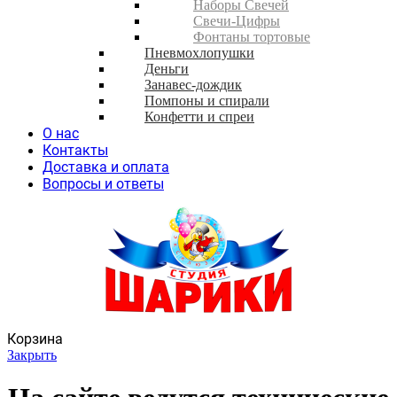
Наборы Свечей
Свечи-Цифры
Фонтаны тортовые
Пневмохлопушки
Деньги
Занавес-дождик
Помпоны и спирали
Конфетти и спреи
О нас
Контакты
Доставка и оплата
Вопросы и ответы
Корзина
Закрыть