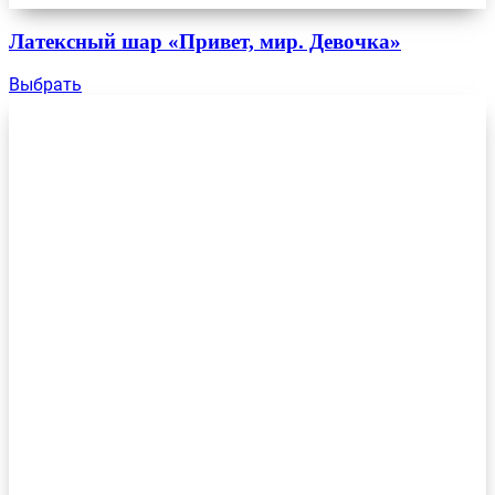
Латексный шар «Привет, мир. Девочка»
Выбрать