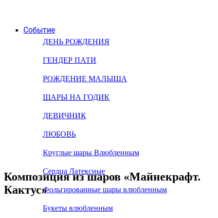
Событие
ДЕНЬ РОЖДЕНИЯ
ГЕНДЕР ПАТИ
РОЖДЕНИЕ МАЛЫША
ШАРЫ НА ГОДИК
ДЕВИЧНИК
ЛЮБОВЬ
Круглые шары Влюбленным
Сердца Латексные
Композиция из шаров «Майнекрафт.
Кактус»
Фольгированные шары влюбленным
Букеты влюбленным