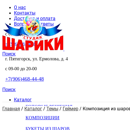
О нас
Контакты
Доставка и оплата
Вопросы и ответы
с 09-00 до 20-00
+7(906)468-44-48
Поиск
г. Пятигорск, ул. Ермолова, д. 4
с 09-00 до 20-00
+7(906)468-44-48
Поиск
Каталог
ГОТОВЫЕ РЕШЕНИЯ
Главная
 / 
Каталог
 / 
Темы
 / 
Геймер
 / 
Композиция из шаров
КОМПОЗИЦИИ
БУКЕТЫ ИЗ ШАРОВ