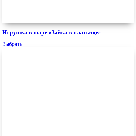
Игрушка в шаре «Зайка в платьице»
Выбрать