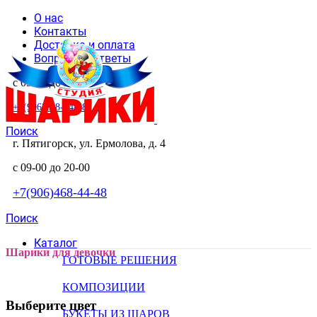
О нас
Контакты
Доставка и оплата
Вопросы и ответы
с 09-00 до 20-00
+7(906)468-44-48
Поиск
г. Пятигорск, ул. Ермолова, д. 4
с 09-00 до 20-00
+7(906)468-44-48
Поиск
Каталог
Шарики для девочки
ГОТОВЫЕ РЕШЕНИЯ
КОМПОЗИЦИИ
Выберите цвет
БУКЕТЫ ИЗ ШАРОВ