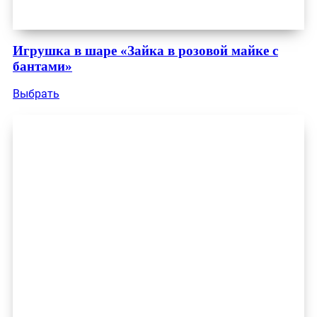
Игрушка в шаре «Зайка в розовой майке с
бантами»
Выбрать