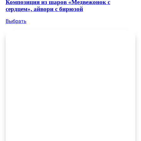
Композиция из шаров «Медвежонок с
сердцем», айвори с бирюзой
Выбрать