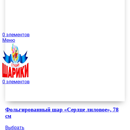
0
элементов
Меню
0
элементов
Фольгированный шар «Сердце лиловое», 78
см
Выбрать