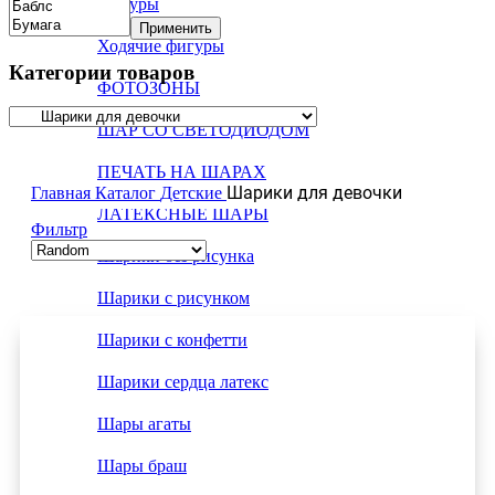
Фигуры
Применить
Ходячие фигуры
Категории товаров
ФОТОЗОНЫ
ШАР СО СВЕТОДИОДОМ
ПЕЧАТЬ НА ШАРАХ
Шарики для девочки
Главная
Каталог
Детские
ЛАТЕКСНЫЕ ШАРЫ
Фильтр
Шарики без рисунка
Шарики с рисунком
Шарики с конфетти
Шарики сердца латекс
Шары агаты
Шары браш