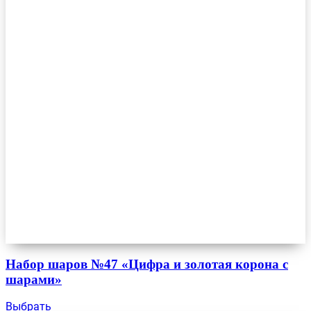
Набор шаров №47 «Цифра и золотая корона с
шарами»
Выбрать