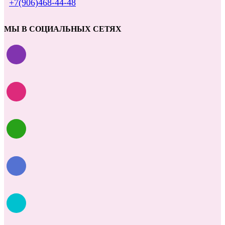
+7(906)468-44-48
МЫ В СОЦИАЛЬНЫХ СЕТЯХ