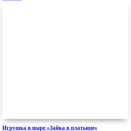
Игрушка в шаре «Зайка в платьице»