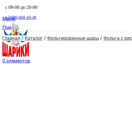
с 09-00 до 20-00
+7(906)468-44-48
Меню
Поиск
Главная
 / 
Каталог
 / 
Фольгированные шары
 / 
Фольга с ри
0
элементов