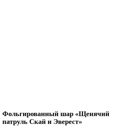
Фольгированный шар «Щенячий
патруль Скай и Эверест»