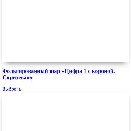
Фольгированный шар «Цифра 1 с короной.
Сиреневая»
Выбрать