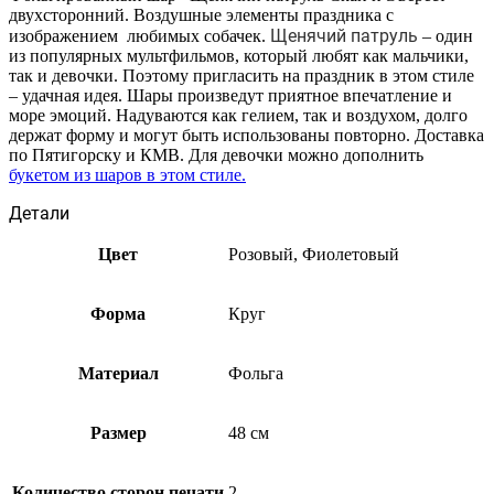
двухсторонний. Воздушные элементы праздника с
Щенячий патруль
изображением любимых собачек.
– один
из популярных мультфильмов, который любят как мальчики,
так и девочки. Поэтому пригласить на праздник в этом стиле
– удачная идея. Шары произведут приятное впечатление и
море эмоций. Надуваются как гелием, так и воздухом, долго
держат форму и могут быть использованы повторно. Доставка
по Пятигорску и КМВ. Для девочки можно дополнить
букетом из шаров в этом стиле.
Детали
Цвет
Розовый, Фиолетовый
Форма
Круг
Материал
Фольга
Размер
48 см
Количество сторон печати
2