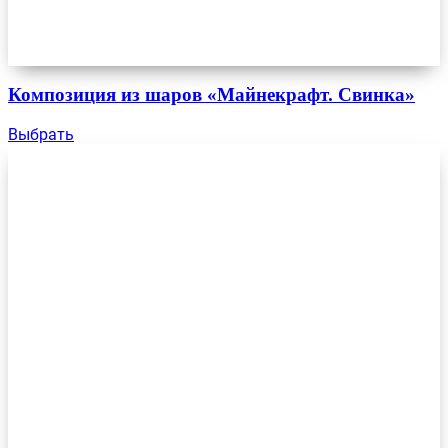
Композиция из шаров «Майнекрафт. Свинка»
Выбрать