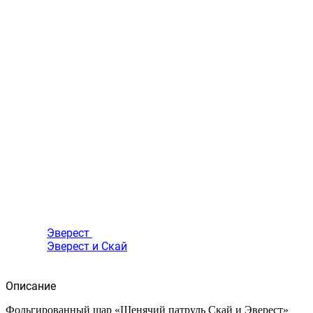
Эверест
Эверест и Скай
Описание
Фольгированный шар «Щенячий патруль Скай и Эверест»