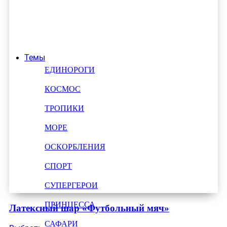
Темы
ЕДИНОРОГИ
КОСМОС
ТРОПИКИ
МОРЕ
ОСКОРБЛЕНИЯ
СПОРТ
СУПЕРГЕРОИ
ПРИНЦЕССА
Латексный шар «Футбольный мяч»
САФАРИ