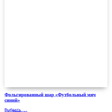
Фольгированный шар «Футбольный мяч
синий»
Выбрать
Детские