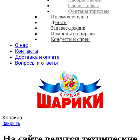
Свечи-Цифры
Фонтаны тортовые
Пневмохлопушки
Деньги
Занавес-дождик
Помпоны и спирали
Конфетти и спреи
О нас
Контакты
Доставка и оплата
Вопросы и ответы
Корзина
Закрыть
На сайте ведутся технические