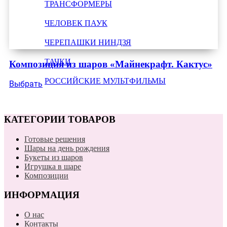
ТРАНСФОРМЕРЫ
ЧЕЛОВЕК ПАУК
ЧЕРЕПАШКИ НИНДЗЯ
ТАЧКИ
Композиция из шаров «Майнекрафт. Кактус»
РОССИЙСКИЕ МУЛЬТФИЛЬМЫ
Выбрать
КАТЕГОРИИ ТОВАРОВ
Готовые решения
Шары на день рождения
Букеты из шаров
Игрушка в шаре
Композиции
ИНФОРМАЦИЯ
О нас
Контакты