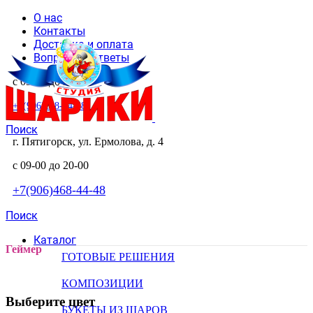
О нас
Контакты
Доставка и оплата
Вопросы и ответы
с 09-00 до 20-00
+7(906)468-44-48
Поиск
г. Пятигорск, ул. Ермолова, д. 4
с 09-00 до 20-00
+7(906)468-44-48
Поиск
Каталог
Геймер
ГОТОВЫЕ РЕШЕНИЯ
КОМПОЗИЦИИ
Выберите цвет
БУКЕТЫ ИЗ ШАРОВ