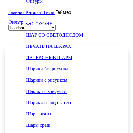
Фигуры
Геймер
Ходячие фигуры
Главная
Каталог
Темы
Фильтр
ФОТОЗОНЫ
ШАР СО СВЕТОДИОДОМ
ПЕЧАТЬ НА ШАРАХ
ЛАТЕКСНЫЕ ШАРЫ
Шарики без рисунка
Шарики с рисунком
Шарики с конфетти
Шарики сердца латекс
Шары агаты
Шары браш