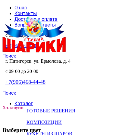
О нас
Контакты
Доставка и оплата
Вопросы и ответы
с 09-00 до 20-00
+7(906)468-44-48
Поиск
г. Пятигорск, ул. Ермолова, д. 4
с 09-00 до 20-00
+7(906)468-44-48
Поиск
Каталог
Хэллоуин
ГОТОВЫЕ РЕШЕНИЯ
КОМПОЗИЦИИ
Выберите цвет
БУКЕТЫ ИЗ ШАРОВ