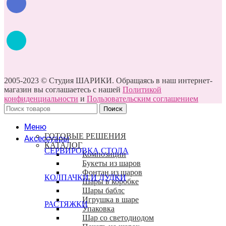
2005-2023 © Студия ШАРИКИ. Обращаясь в наш интернет-
магазин вы соглашаетесь с нашей
Политикой
конфиденциальности
и
Пользовательским соглашением
Поиск
Меню
ГОТОВЫЕ РЕШЕНИЯ
Аксессуары
КАТАЛОГ
СЕРВИРОВКА СТОЛА
Композиции
Букеты из шаров
Фонтан из шаров
КОЛПАЧКИ И ДУДКИ
Шары в коробке
Шары баблс
Игрушка в шаре
РАСТЯЖКИ
Упаковка
Шар со светодиодом