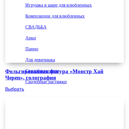
Игрушка в шаре для влюбленных
Композиции для влюбленных
СВАДЬБА
Арки
Панно
Для девичника
Фольгированная фигура «Монстр Хай
Свадебные шары
Череп», голография
Свадебные растяжки
Выбрать