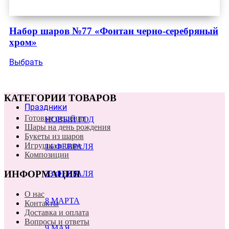
Набор шаров №77 «Фонтан черно-серебряный
хром»
Выбрать
КАТЕГОРИИ ТОВАРОВ
Праздники
Готовые решения
НОВЫЙ ГОД
Шары на день рождения
Букеты из шаров
Игрушка в шаре
14 ФЕВРАЛЯ
Композиции
ИНФОРМАЦИЯ
23 ФЕВРАЛЯ
О нас
8 МАРТА
Контакты
Доставка и оплата
Вопросы и ответы
9 МАЯ