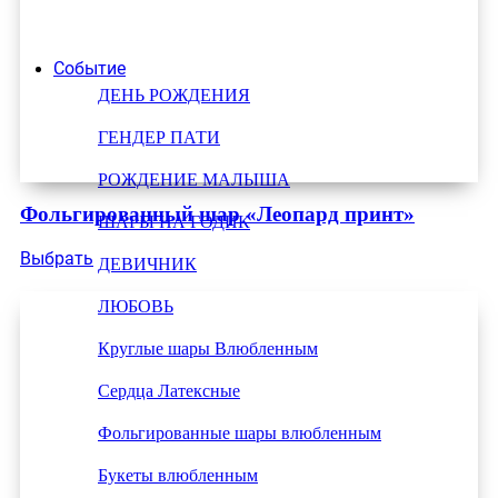
Событие
ДЕНЬ РОЖДЕНИЯ
ГЕНДЕР ПАТИ
РОЖДЕНИЕ МАЛЫША
Фольгированный шар «Леопард принт»
ШАРЫ НА ГОДИК
Выбрать
ДЕВИЧНИК
ЛЮБОВЬ
Круглые шары Влюбленным
Сердца Латексные
Фольгированные шары влюбленным
Букеты влюбленным