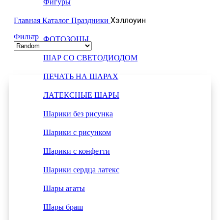
Фигуры
Хэллоуин
Ходячие фигуры
Главная
Каталог
Праздники
Фильтр
ФОТОЗОНЫ
ШАР СО СВЕТОДИОДОМ
ПЕЧАТЬ НА ШАРАХ
ЛАТЕКСНЫЕ ШАРЫ
Шарики без рисунка
Шарики с рисунком
Шарики с конфетти
Шарики сердца латекс
Шары агаты
Шары браш