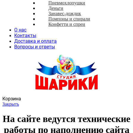
Пневмохлопушки
Деньги
Занавес-дождик
Помпоны и спирали
Конфетти и спреи
О нас
Контакты
Доставка и оплата
Вопросы и ответы
Корзина
Закрыть
На сайте ведутся технические
работы по наполнению сайта