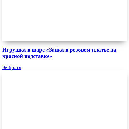
Игрушка в шаре «Зайка в розовом платье на
красной подставке»
Выбрать