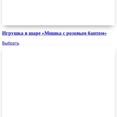
Игрушка в шаре «Мишка с розовым бантом»
Выбрать