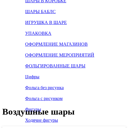
ШАРЫ В КОРОБКЕ
ШАРЫ БАБЛС
ИГРУШКА В ШАРЕ
УПАКОВКА
ОФОРМЛЕНИЕ МАГАЗИНОВ
ОФОРМЛЕНИЕ МЕРОПРИЯТИЙ
ФОЛЬГИРОВАННЫЕ ШАРЫ
Цифры
Фольга без рисунка
Фольга с рисунком
Воздушные шары
Фигуры
Ходячие фигуры