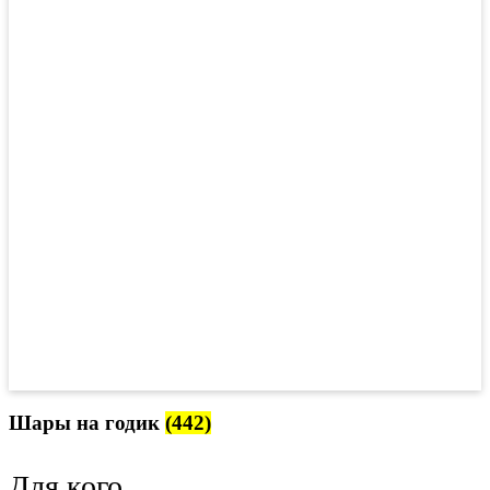
Шары на годик
(442)
Для кого