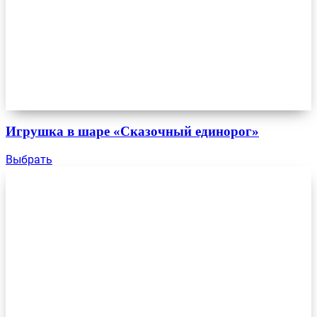
Игрушка в шаре «Сказочный единорог»
Выбрать