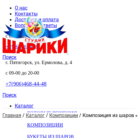
О нас
Контакты
Доставка и оплата
Вопросы и ответы
с 09-00 до 20-00
+7(906)468-44-48
Поиск
г. Пятигорск, ул. Ермолова, д. 4
с 09-00 до 20-00
+7(906)468-44-48
Поиск
Каталог
ГОТОВЫЕ РЕШЕНИЯ
Главная
 / 
Каталог
 / 
Композиции
 / 
Композиция из шаров «
КОМПОЗИЦИИ
БУКЕТЫ ИЗ ШАРОВ