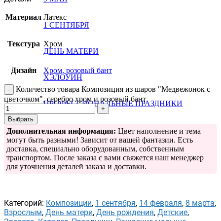
Материал
Латекс
1 СЕНТЯБРЯ
Текстура
Хром
ДЕНЬ МАТЕРИ
Дизайн
Хром, розовый бант
ХЭЛОУИН
Количество товара Композиция из шаров "Медвежонок с
цветочком", серебро хром и розовый бант
ПРОФЕССИОНАЛЬНЫЕ ПРАЗДНИКИ
Выбрать
Дополнительная информация:
Цвет наполнение и тема
могут быть разными! Зависит от вашей фантазии. Есть
доставка, специально оборудованным, собственным
транспортом. После заказа с вами свяжется наш менеджер
для уточнения деталей заказа и доставки.
Категорий:
Композиции
,
1 сентября
,
14 февраля
,
8 марта
,
Взрослым
,
День матери
,
День рождения
,
Детские
,