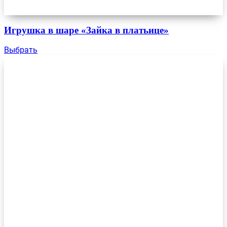
Игрушка в шаре «Зайка в платьице»
Выбрать