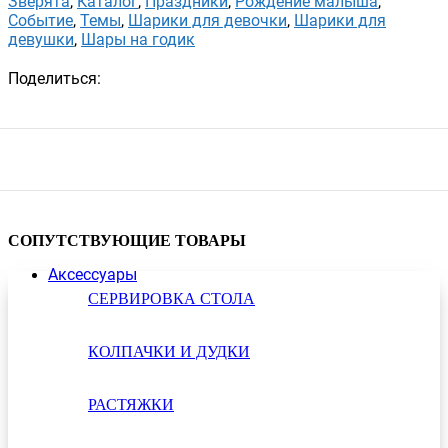
Зверята
,
Каталог
,
Праздники
,
Рождение малыша
,
Событие
,
Темы
,
Шарики для девочки
,
Шарики для
девушки
,
Шары на годик
Поделиться:
СОПУТСТВУЮЩИЕ ТОВАРЫ
Аксессуары
СЕРВИРОВКА СТОЛА
КОЛПАЧКИ И ДУДКИ
РАСТЯЖКИ