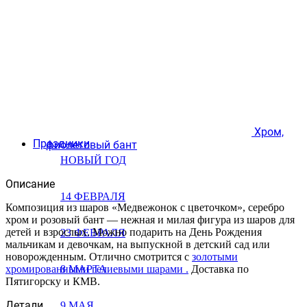
Хром,
Праздники
фиолетовый бант
НОВЫЙ ГОД
Описание
14 ФЕВРАЛЯ
Композиция из шаров «Медвежонок с цветочком», серебро
хром и розовый бант — нежная и милая фигура из шаров для
детей и взрослых. Можно подарить на День Рождения
23 ФЕВРАЛЯ
мальчикам и девочкам, на выпускной в детский сад или
новорожденным. Отлично смотрится с
золотыми
хромированными гелиевыми шарами .
Доставка по
8 МАРТА
Пятигорску и КМВ.
Детали
9 МАЯ