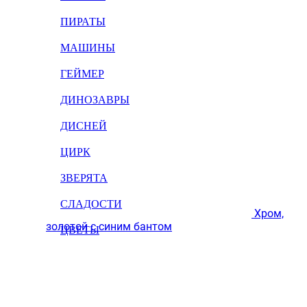
ПИРАТЫ
МАШИНЫ
ГЕЙМЕР
ДИНОЗАВРЫ
ДИСНЕЙ
ЦИРК
ЗВЕРЯТА
СЛАДОСТИ
Хром,
золотой с синим бантом
ЦВЕТЫ