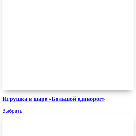
Игрушка в шаре «Большой единорог»
Выбрать