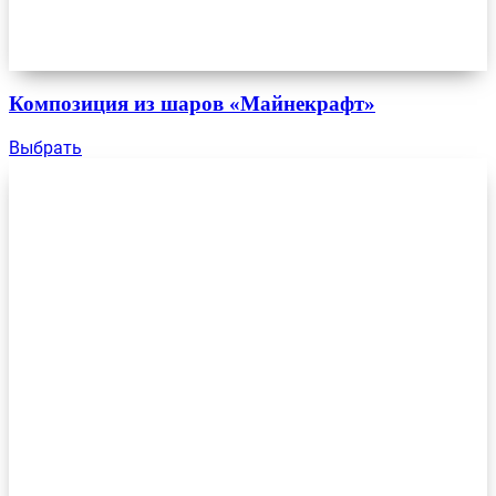
Композиция из шаров «Майнекрафт»
Выбрать