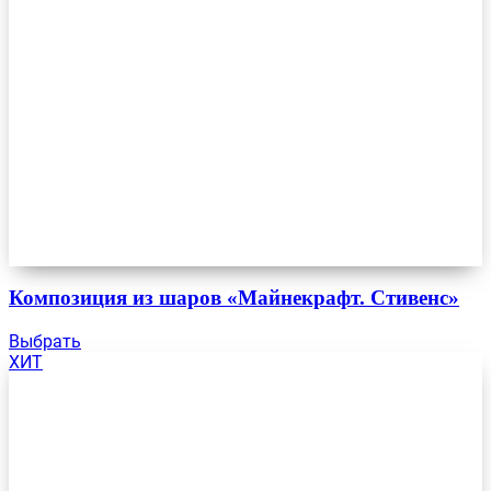
Композиция из шаров «Майнекрафт. Стивенс»
Выбрать
ХИТ