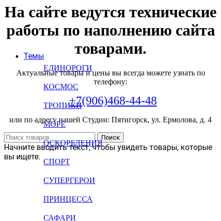
На сайте ведутся технические
работы по наполнению сайта
товарами.
Темы
ЕДИНОРОГИ
Актуальные товары и цены вы всегда можете узнать по
телефону:
КОСМОС
+7(906)468-44-48
ТРОПИКИ
или по адресу нашей Студии: Пятигорск, ул. Ермолова, д. 4
МОРЕ
Поиск
ОСКОРБЛЕНИЯ
Начните вводить текст, чтобы увидеть товары, которые
вы ищете.
СПОРТ
СУПЕРГЕРОИ
ПРИНЦЕССА
САФАРИ