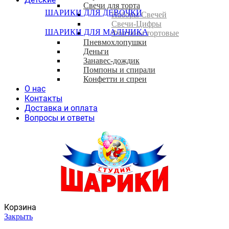
Свечи для торта
ШАРИКИ ДЛЯ ДЕВОЧКИ
Наборы Свечей
Свечи-Цифры
ШАРИКИ ДЛЯ МАЛЬЧИКА
Фонтаны тортовые
Пневмохлопушки
Деньги
Занавес-дождик
Помпоны и спирали
Конфетти и спреи
О нас
Контакты
Доставка и оплата
Вопросы и ответы
Корзина
Закрыть