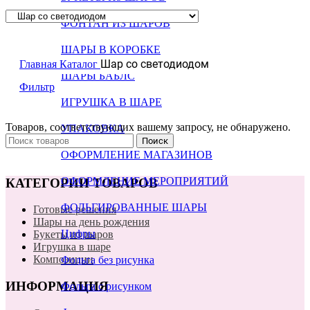
ФОНТАН ИЗ ШАРОВ
ШАРЫ В КОРОБКЕ
Шар со светодиодом
Главная
Каталог
ШАРЫ БАБЛС
Фильтр
ИГРУШКА В ШАРЕ
Товаров, соответствующих вашему запросу, не обнаружено.
УПАКОВКА
Поиск
ОФОРМЛЕНИЕ МАГАЗИНОВ
ОФОРМЛЕНИЕ МЕРОПРИЯТИЙ
КАТЕГОРИИ ТОВАРОВ
ФОЛЬГИРОВАННЫЕ ШАРЫ
Готовые решения
Шары на день рождения
Цифры
Букеты из шаров
Игрушка в шаре
Композиции
Фольга без рисунка
ИНФОРМАЦИЯ
Фольга с рисунком