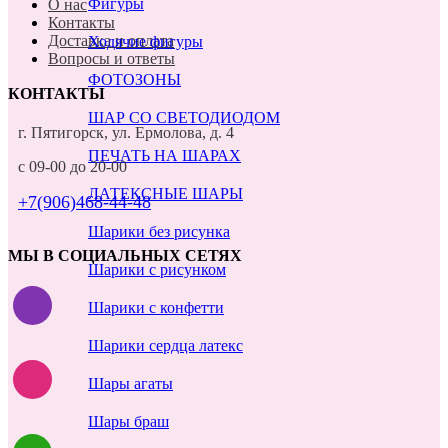
Фигуры
О нас
Контакты
Доставка и оплата
Ходячие фигуры
Вопросы и ответы
ФОТОЗОНЫ
КОНТАКТЫ
ШАР СО СВЕТОДИОДОМ
г. Пятигорск, ул. Ермолова, д. 4
ПЕЧАТЬ НА ШАРАХ
с 09-00 до 20-00
ЛАТЕКСНЫЕ ШАРЫ
+7(906)468-44-48
Шарики без рисунка
МЫ В СОЦИАЛЬНЫХ СЕТЯХ
Шарики с рисунком
Шарики с конфетти
Шарики сердца латекс
Шары агаты
Шары браш