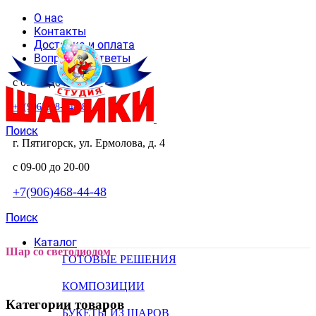
О нас
Контакты
Доставка и оплата
Вопросы и ответы
с 09-00 до 20-00
+7(906)468-44-48
Поиск
г. Пятигорск, ул. Ермолова, д. 4
с 09-00 до 20-00
+7(906)468-44-48
Поиск
Каталог
Шар со светодиодом
ГОТОВЫЕ РЕШЕНИЯ
КОМПОЗИЦИИ
Категории товаров
БУКЕТЫ ИЗ ШАРОВ