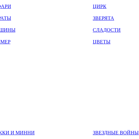
ФАРИ
ЦИРК
РАТЫ
ЗВЕРЯТА
ШИНЫ
СЛАДОСТИ
ЙМЕР
ЦВЕТЫ
ККИ И МИННИ
ЗВЕЗДНЫЕ ВОЙНЫ