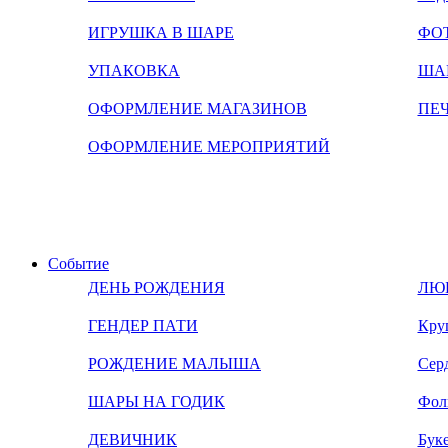
ИГРУШКА В ШАРЕ
ФО
УПАКОВКА
ША
ОФОРМЛЕНИЕ МАГАЗИНОВ
ПЕ
ОФОРМЛЕНИЕ МЕРОПРИЯТИЙ
Событие
ДЕНЬ РОЖДЕНИЯ
ЛЮ
ГЕНДЕР ПАТИ
Кру
РОЖДЕНИЕ МАЛЫША
Сер
ШАРЫ НА ГОДИК
Фол
ДЕВИЧНИК
Бук