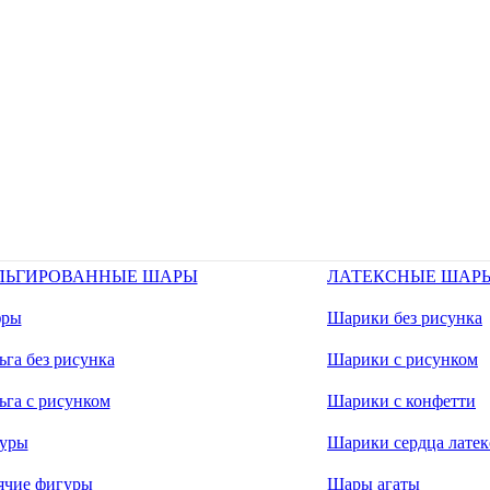
ЛЬГИРОВАННЫЕ ШАРЫ
ЛАТЕКСНЫЕ ШАР
ры
Шарики без рисунка
га без рисунка
Шарики с рисунком
ьга с рисунком
Шарики с конфетти
уры
Шарики сердца латек
ячие фигуры
Шары агаты