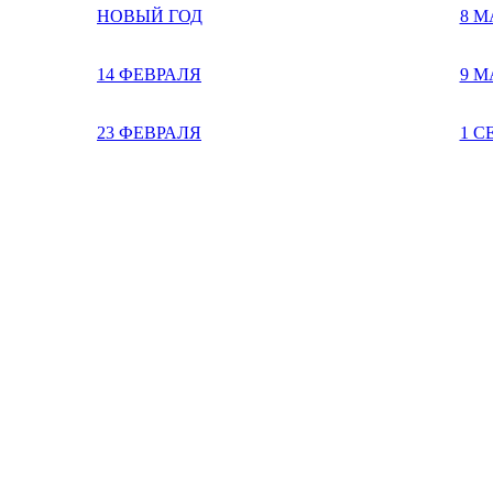
НОВЫЙ ГОД
8 М
14 ФЕВРАЛЯ
9 М
23 ФЕВРАЛЯ
1 С