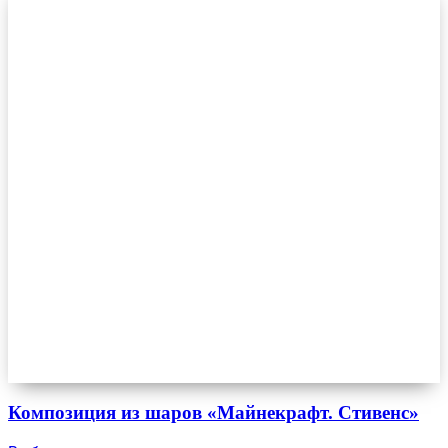
Композиция из шаров «Майнекрафт. Стивенс»