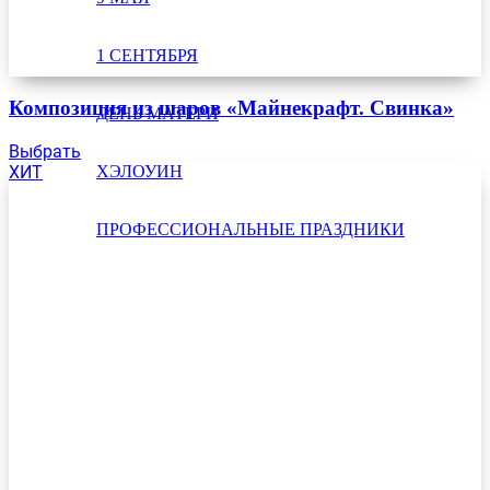
1 СЕНТЯБРЯ
Композиция из шаров «Майнекрафт. Свинка»
ДЕНЬ МАТЕРИ
Выбрать
ХЭЛОУИН
ХИТ
ПРОФЕССИОНАЛЬНЫЕ ПРАЗДНИКИ