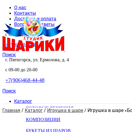
О нас
Контакты
Доставка и оплата
Вопросы и ответы
с 09-00 до 20-00
+7(906)468-44-48
Поиск
г. Пятигорск, ул. Ермолова, д. 4
с 09-00 до 20-00
+7(906)468-44-48
Поиск
Каталог
ГОТОВЫЕ РЕШЕНИЯ
Главная
 / 
Каталог
 / 
Игрушка в шаре
 / 
Игрушка в шаре «Б
КОМПОЗИЦИИ
БУКЕТЫ ИЗ ШАРОВ