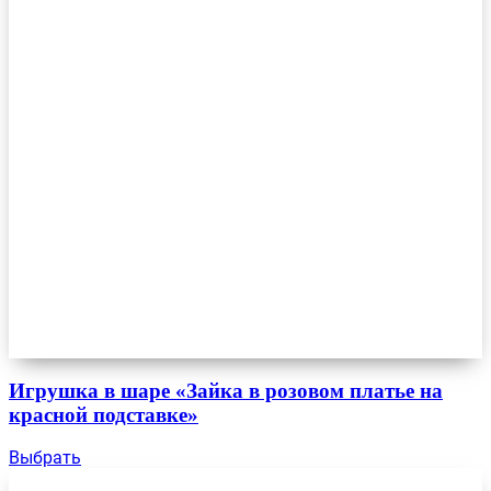
Игрушка в шаре «Зайка в розовом платье на
красной подставке»
Выбрать