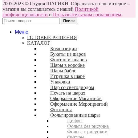
2005-2023 © Студия ШАРИКИ. Обращаясь в наш интернет-
магазин вы соглашаетесь с нашей
Политикой
конфиденциальности
и
Пользовательским соглашением
Поиск
Меню
ГОТОВЫЕ РЕШЕНИЯ
КАТАЛОГ
Композиции
Букеты из шаров
Фонтан из шаров
Шары в коробке
Шары баблс
Игрушка в шаре
Упаковка
Шар со светодиодом
Печать на шарах
Оформление Магазинов
Оформление Мероприятий
Фотозоны
Фольгированные шары
Цифры
Фольга без рисунка
Фольга с рисунком
Фигуры