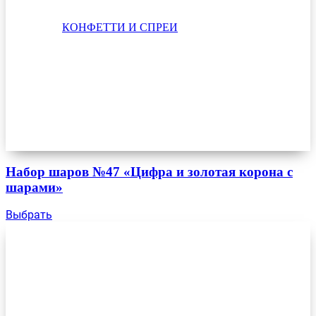
КОНФЕТТИ И СПРЕИ
Набор шаров №47 «Цифра и золотая корона с
шарами»
Выбрать