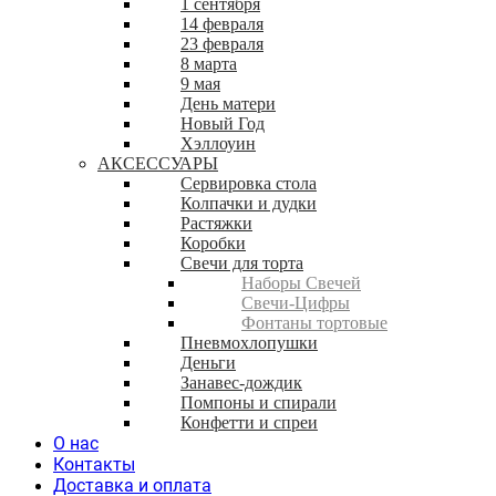
1 сентября
14 февраля
23 февраля
8 марта
9 мая
День матери
Новый Год
Хэллоуин
АКСЕССУАРЫ
Сервировка стола
Колпачки и дудки
Растяжки
Коробки
Свечи для торта
Наборы Свечей
Свечи-Цифры
Фонтаны тортовые
Пневмохлопушки
Деньги
Занавес-дождик
Помпоны и спирали
Конфетти и спреи
О нас
Контакты
Доставка и оплата