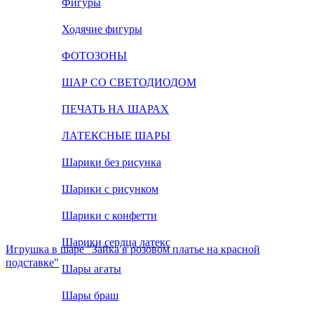
Фигуры
Ходячие фигуры
ФОТОЗОНЫ
ШАР СО СВЕТОДИОДОМ
ПЕЧАТЬ НА ШАРАХ
ЛАТЕКСНЫЕ ШАРЫ
Шарики без рисунка
Шарики с рисунком
Шарики с конфетти
Шарики сердца латекс
Игрушка в шаре "Зайка в розовом платье на красной
подставке"
Шары агаты
ХИТ
Шары браш