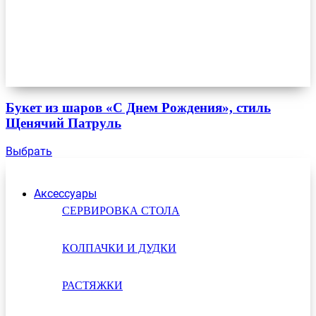
Букет из шаров «С Днем Рождения», стиль
Щенячий Патруль
Выбрать
Аксессуары
СЕРВИРОВКА СТОЛА
КОЛПАЧКИ И ДУДКИ
РАСТЯЖКИ