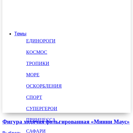
Темы
ЕДИНОРОГИ
КОСМОС
ТРОПИКИ
МОРЕ
ОСКОРБЛЕНИЯ
СПОРТ
СУПЕРГЕРОИ
ПРИНЦЕССА
Фигура ходячая фольгированная «Минни Маус»
САФАРИ