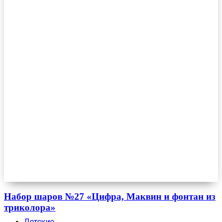
Набор шаров №27 «Цифра, Маквин и фонтан из
триколора»
Детские