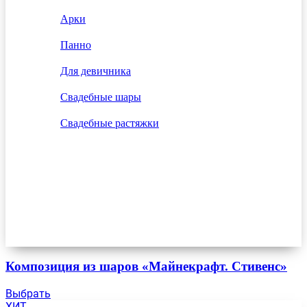
Арки
Панно
Для девичника
Свадебные шары
Свадебные растяжки
Композиция из шаров «Майнекрафт. Стивенс»
Выбрать
ХИТ