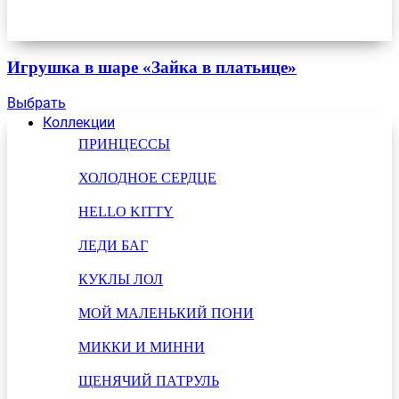
Игрушка в шаре «Зайка в платьице»
Выбрать
Коллекции
ПРИНЦЕССЫ
ХОЛОДНОЕ СЕРДЦЕ
HELLO KITTY
ЛЕДИ БАГ
КУКЛЫ ЛОЛ
МОЙ МАЛЕНЬКИЙ ПОНИ
МИККИ И МИННИ
ЩЕНЯЧИЙ ПАТРУЛЬ