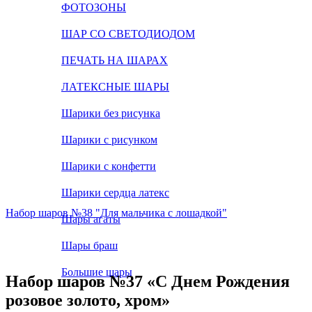
ФОТОЗОНЫ
ШАР СО СВЕТОДИОДОМ
ПЕЧАТЬ НА ШАРАХ
ЛАТЕКСНЫЕ ШАРЫ
Шарики без рисунка
Шарики с рисунком
Шарики с конфетти
Шарики сердца латекс
Набор шаров №38 "Для мальчика с лошадкой"
Шары агаты
Шары браш
Большие шары
Набор шаров №37 «С Днем Рождения
розовое золото, хром»