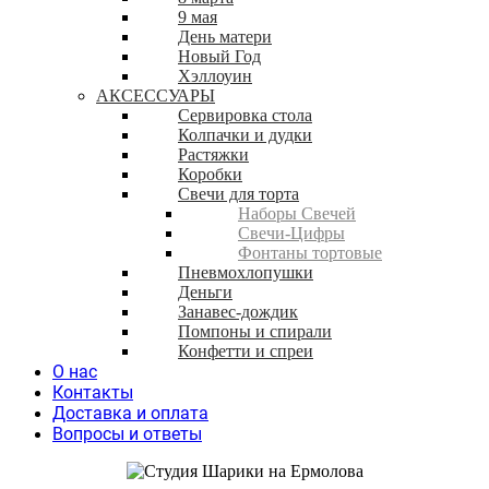
9 мая
День матери
Новый Год
Хэллоуин
АКСЕССУАРЫ
Сервировка стола
Колпачки и дудки
Растяжки
Коробки
Свечи для торта
Наборы Свечей
Свечи-Цифры
Фонтаны тортовые
Пневмохлопушки
Деньги
Занавес-дождик
Помпоны и спирали
Конфетти и спреи
О нас
Контакты
Доставка и оплата
Вопросы и ответы