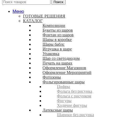
Поиск
Меню
ГОТОВЫЕ РЕШЕНИЯ
КАТАЛОГ
Композиции
Букеты из шаров
Фонтан из шаров
Шары в коробке
Шары баблс
Игрушка в шаре
Упаковка
Шар со светодиодом
Печать на шарах
Оформление Магазинов
Оформление Мероприятий
Фотозоны
Фольгированные шары
Цифры
Фольга без рисунка
Фольга с рисунком
Фигуры
Ходячие фигуры
Латексные шары
Шарики без рисунка