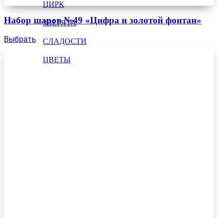
ЦИРК
Набор шаров №49 «Цифра и золотой фонтан»
ЗВЕРЯТА
Выбрать
СЛАДОСТИ
ЦВЕТЫ