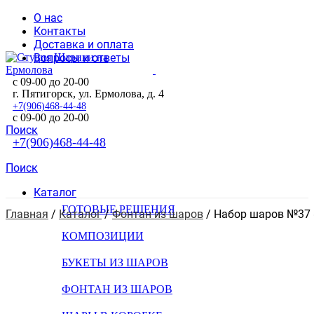
О нас
Контакты
Доставка и оплата
Вопросы и ответы
с 09-00 до 20-00
г. Пятигорск, ул. Ермолова, д. 4
+7(906)468-44-48
с 09-00 до 20-00
Поиск
+7(906)468-44-48
Поиск
Каталог
ГОТОВЫЕ РЕШЕНИЯ
Главная
 / 
Каталог
 / 
Фонтан из шаров
 / 
Набор шаров №37 
КОМПОЗИЦИИ
БУКЕТЫ ИЗ ШАРОВ
ФОНТАН ИЗ ШАРОВ