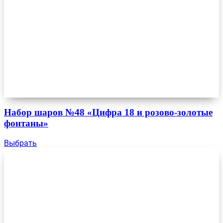
Набор шаров №48 «Цифра 18 и розово-золотые
фонтаны»
Выбрать