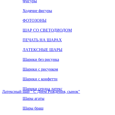
Фигуры
Ходячие фигуры
ФОТОЗОНЫ
ШАР СО СВЕТОДИОДОМ
ПЕЧАТЬ НА ШАРАХ
ЛАТЕКСНЫЕ ШАРЫ
Шарики без рисунка
Шарики с рисунком
Шарики с конфетти
Шарики сердца латекс
Латексный шар " С Днем Рождения, сынок"
Шары агаты
Шары браш