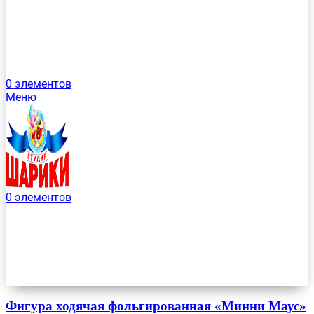
0
элементов
Меню
0
элементов
Фигура ходячая фольгированная «Минни Маус»