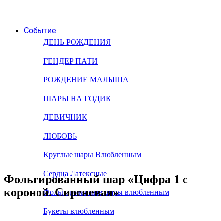
Событие
ДЕНЬ РОЖДЕНИЯ
ГЕНДЕР ПАТИ
РОЖДЕНИЕ МАЛЫША
ШАРЫ НА ГОДИК
ДЕВИЧНИК
ЛЮБОВЬ
Круглые шары Влюбленным
Сердца Латексные
Фольгированный шар «Цифра 1 с
короной. Сиреневая»
Фольгированные шары влюбленным
Букеты влюбленным