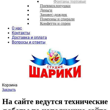
Фонтаны тортовые
Пневмохлопушки
Деньги
Занавес-дождик
Помпоны и спирали
Конфетти и спреи
О нас
Контакты
Доставка и оплата
Вопросы и ответы
Корзина
Закрыть
На сайте ведутся технические