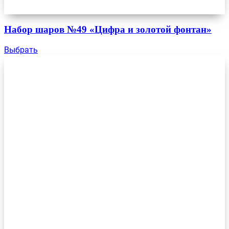
Набор шаров №49 «Цифра и золотой фонтан»
Выбрать