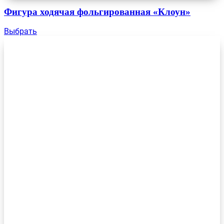
Фигура ходячая фольгированная «Клоун»
Выбрать