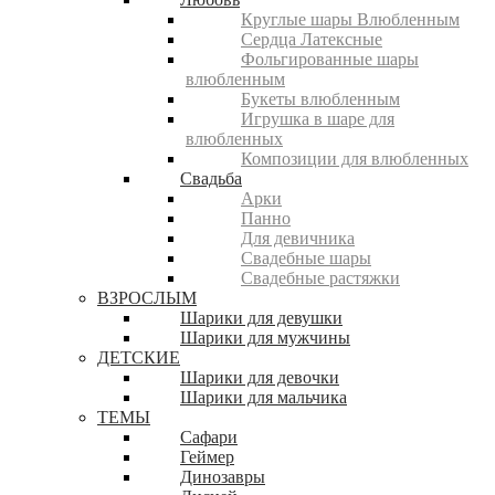
Круглые шары Влюбленным
Сердца Латексные
Фольгированные шары
влюбленным
Букеты влюбленным
Игрушка в шаре для
влюбленных
Композиции для влюбленных
Свадьба
Арки
Панно
Для девичника
Свадебные шары
Свадебные растяжки
ВЗРОСЛЫМ
Шарики для девушки
Шарики для мужчины
ДЕТСКИЕ
Шарики для девочки
Шарики для мальчика
ТЕМЫ
Сафари
Геймер
Динозавры