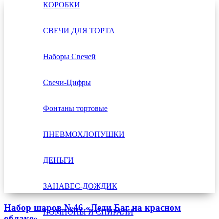
КОРОБКИ
СВЕЧИ ДЛЯ ТОРТА
Наборы Свечей
Свечи-Цифры
Фонтаны тортовые
ПНЕВМОХЛОПУШКИ
ДЕНЬГИ
ЗАНАВЕС-ДОЖДИК
Набор шаров №46 «Леди Баг на красном
ПОМПОНЫ И СПИРАЛИ
облаке»