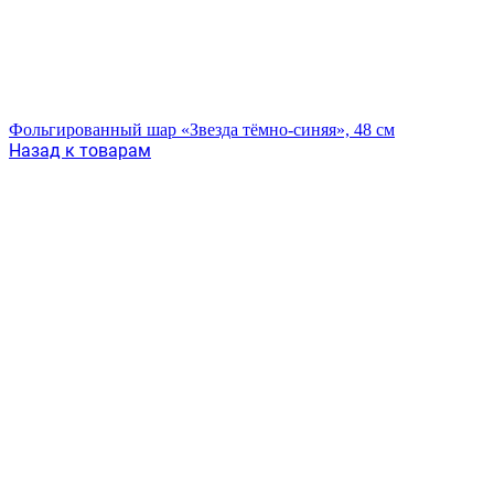
Фольгированный шар «Звезда тёмно-синяя», 48 см
Назад к товарам