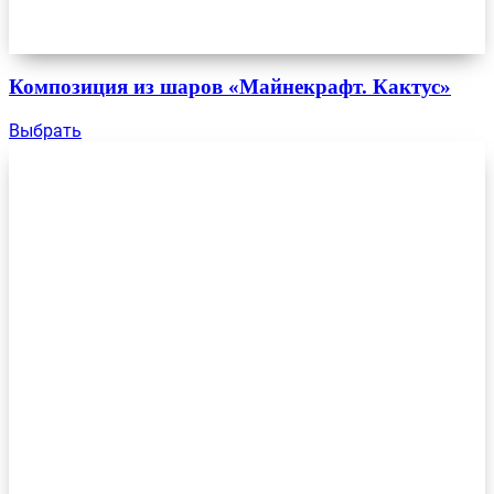
Композиция из шаров «Майнекрафт. Кактус»
Выбрать