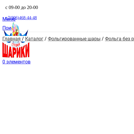
с 09-00 до 20-00
+7(906)468-44-48
Меню
Поиск
Главная
 / 
Каталог
 / 
Фольгированные шары
 / 
Фольга без 
0
элементов