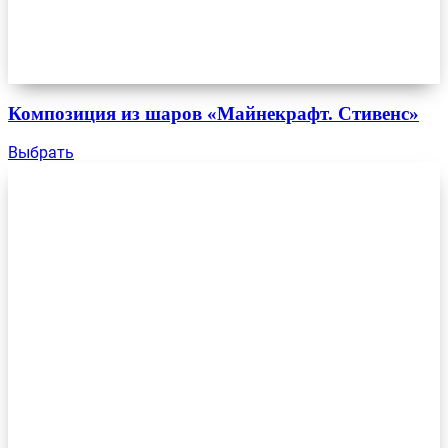
Композиция из шаров «Майнекрафт. Стивенс»
Выбрать