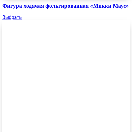
Фигура ходячая фольгированная «Микки Маус»
Выбрать