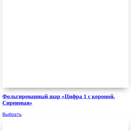
Фольгированный шар «Цифра 1 с короной.
Сиреневая»
Выбрать