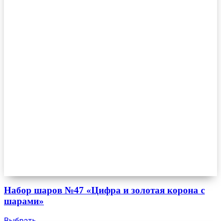
Набор шаров №47 «Цифра и золотая корона с
шарами»
Выбрать