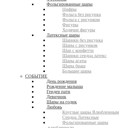
Фольгированные шары
Цифры
Фольга без рисунка
Фольга с рисунком
Фигуры
Ходячие фигуры
Латексные шары
Шарики без рисунка
Шары с рисунком
Шар с конфетти
Шарики сердца латекс
Шары агаты
Шары браш
Большие шары
СОБЫТИЕ
День рождения
Рождение малыша
Гендер пати
Девичник
Шары на годик
Любовь
Круглые шары Влюбленным
Сердца Латексные
Фольгированные шары
влюбленным