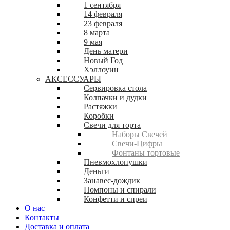
1 сентября
14 февраля
23 февраля
8 марта
9 мая
День матери
Новый Год
Хэллоуин
АКСЕССУАРЫ
Сервировка стола
Колпачки и дудки
Растяжки
Коробки
Свечи для торта
Наборы Свечей
Свечи-Цифры
Фонтаны тортовые
Пневмохлопушки
Деньги
Занавес-дождик
Помпоны и спирали
Конфетти и спреи
О нас
Контакты
Доставка и оплата