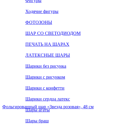
Фигуры
Ходячие фигуры
ФОТОЗОНЫ
ШАР СО СВЕТОДИОДОМ
ПЕЧАТЬ НА ШАРАХ
ЛАТЕКСНЫЕ ШАРЫ
Шарики без рисунка
Шарики с рисунком
Шарики с конфетти
Шарики сердца латекс
Фольгированный шар «Звезда розовая», 48 см
Шары агаты
Шары браш