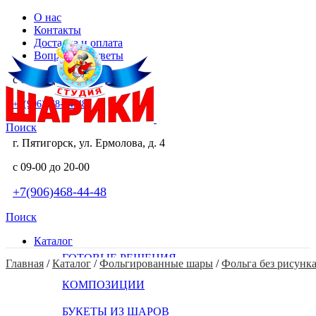
О нас
Контакты
Доставка и оплата
Вопросы и ответы
с 09-00 до 20-00
+7(906)468-44-48
Поиск
г. Пятигорск, ул. Ермолова, д. 4
с 09-00 до 20-00
+7(906)468-44-48
Поиск
Каталог
ГОТОВЫЕ РЕШЕНИЯ
Главная
 / 
Каталог
 / 
Фольгированные шары
 / 
Фольга без рисунк
КОМПОЗИЦИИ
БУКЕТЫ ИЗ ШАРОВ