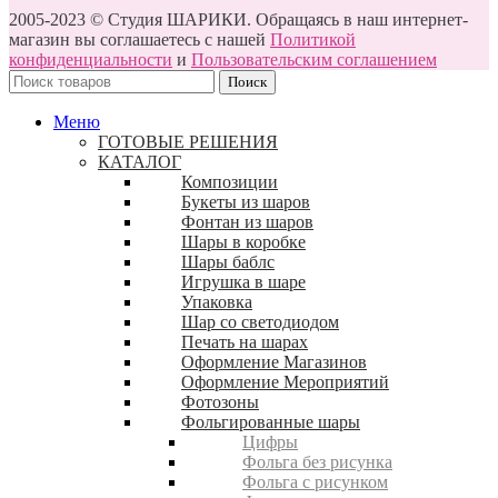
2005-2023 © Студия ШАРИКИ. Обращаясь в наш интернет-
магазин вы соглашаетесь с нашей
Политикой
конфиденциальности
и
Пользовательским соглашением
Поиск
Меню
ГОТОВЫЕ РЕШЕНИЯ
КАТАЛОГ
Композиции
Букеты из шаров
Фонтан из шаров
Шары в коробке
Шары баблс
Игрушка в шаре
Упаковка
Шар со светодиодом
Печать на шарах
Оформление Магазинов
Оформление Мероприятий
Фотозоны
Фольгированные шары
Цифры
Фольга без рисунка
Фольга с рисунком