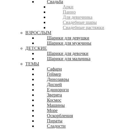
Свадьба
Арки
Панно
Для девичника
Свадебные шары
Свадебные растяжки
ВЗРОСЛЫМ
Шарики для девушки
Шарики для мужчины
ДЕТСКИЕ
Шарики для девочки
Шарики для мальчика
ТЕМЫ
Сафари
Геймер
Динозавры
Дисней
Единороги
Зверята
Космос
Машины
Море
Оскорбления
Пираты
Сладости