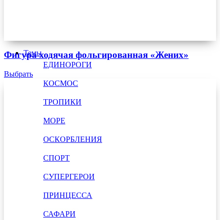
Темы
Фигура ходячая фольгированная «Жених»
ЕДИНОРОГИ
Выбрать
КОСМОС
ТРОПИКИ
МОРЕ
ОСКОРБЛЕНИЯ
СПОРТ
СУПЕРГЕРОИ
ПРИНЦЕССА
САФАРИ