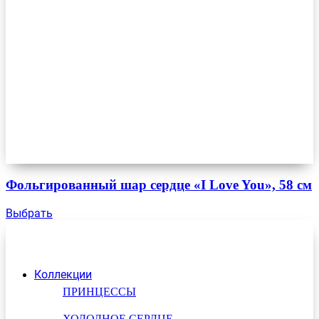
Фольгированный шар сердце «I Love You», 58 см
Выбрать
Коллекции
ПРИНЦЕССЫ
ХОЛОДНОЕ СЕРДЦЕ