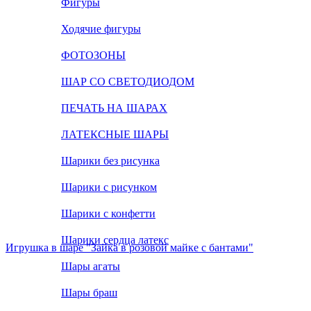
Фигуры
Ходячие фигуры
ФОТОЗОНЫ
ШАР СО СВЕТОДИОДОМ
ПЕЧАТЬ НА ШАРАХ
ЛАТЕКСНЫЕ ШАРЫ
Шарики без рисунка
Шарики с рисунком
Шарики с конфетти
Шарики сердца латекс
Игрушка в шаре "Зайка в розовой майке с бантами"
Шары агаты
Шары браш