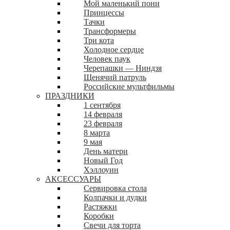
Мой маленький пони
Принцессы
Тачки
Трансформеры
Три кота
Холодное сердце
Человек паук
Черепашки — Ниндзя
Щенячий патруль
Российские мультфильмы
ПРАЗДНИКИ
1 сентября
14 февраля
23 февраля
8 марта
9 мая
День матери
Новый Год
Хэллоуин
АКСЕССУАРЫ
Сервировка стола
Колпачки и дудки
Растяжки
Коробки
Свечи для торта