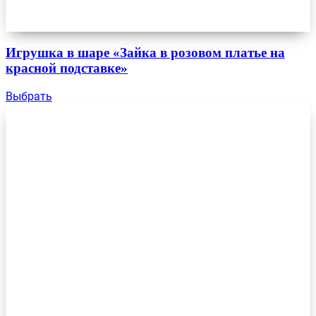
Игрушка в шаре «Зайка в розовом платье на
красной подставке»
Выбрать