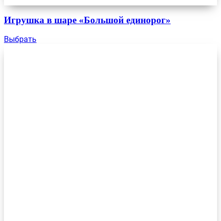
Игрушка в шаре «Большой единорог»
Выбрать