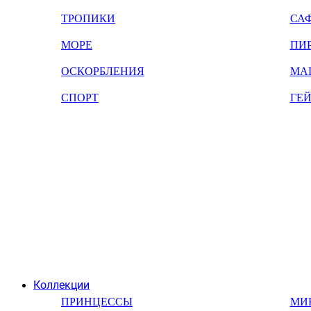
ТРОПИКИ
СА
МОРЕ
ПИ
ОСКОРБЛЕНИЯ
МА
СПОРТ
ГЕ
Коллекции
ПРИНЦЕССЫ
МИ