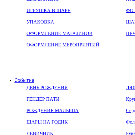
ИГРУШКА В ШАРЕ
ФО
УПАКОВКА
ША
ОФОРМЛЕНИЕ МАГАЗИНОВ
ПЕ
ОФОРМЛЕНИЕ МЕРОПРИЯТИЙ
Событие
ДЕНЬ РОЖДЕНИЯ
ЛЮ
ГЕНДЕР ПАТИ
Кру
РОЖДЕНИЕ МАЛЫША
Сер
ШАРЫ НА ГОДИК
Фол
ДЕВИЧНИК
Бук