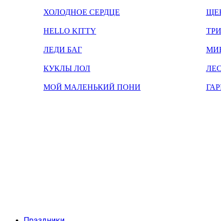
ХОЛОДНОЕ СЕРДЦЕ
ЩЕ
HELLO KITTY
ТРИ
ЛЕДИ БАГ
МИ
КУКЛЫ ЛОЛ
ЛЕС
МОЙ МАЛЕНЬКИЙ ПОНИ
ГАР
Праздники