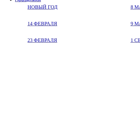
НОВЫЙ ГОД
8 М
14 ФЕВРАЛЯ
9 М
23 ФЕВРАЛЯ
1 С