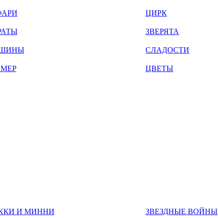
ФАРИ
ЦИРК
РАТЫ
ЗВЕРЯТА
ШИНЫ
СЛАДОСТИ
ЙМЕР
ЦВЕТЫ
ККИ И МИННИ
ЗВЕЗДНЫЕ ВОЙНЫ