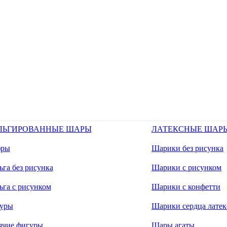
ЛЬГИРОВАННЫЕ ШАРЫ
ЛАТЕКСНЫЕ ШАР
ры
Шарики без рисунка
га без рисунка
Шарики с рисунком
ьга с рисунком
Шарики с конфетти
уры
Шарики сердца латек
ячие фигуры
Шары агаты