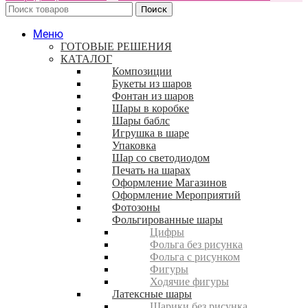
Поиск
Меню
ГОТОВЫЕ РЕШЕНИЯ
КАТАЛОГ
Композиции
Букеты из шаров
Фонтан из шаров
Шары в коробке
Шары баблс
Игрушка в шаре
Упаковка
Шар со светодиодом
Печать на шарах
Оформление Магазинов
Оформление Мероприятий
Фотозоны
Фольгированные шары
Цифры
Фольга без рисунка
Фольга с рисунком
Фигуры
Ходячие фигуры
Латексные шары
Шарики без рисунка