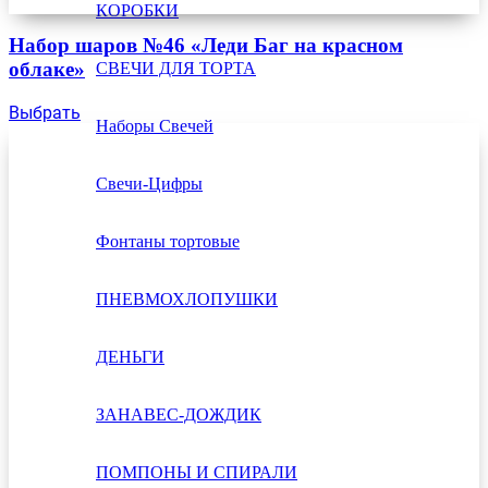
КОРОБКИ
Набор шаров №46 «Леди Баг на красном
облаке»
СВЕЧИ ДЛЯ ТОРТА
Выбрать
Наборы Свечей
Свечи-Цифры
Фонтаны тортовые
ПНЕВМОХЛОПУШКИ
ДЕНЬГИ
ЗАНАВЕС-ДОЖДИК
ПОМПОНЫ И СПИРАЛИ