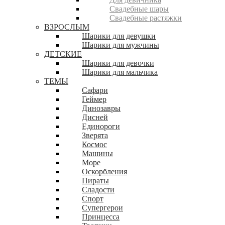
Свадебные шары
Свадебные растяжки
ВЗРОСЛЫМ
Шарики для девушки
Шарики для мужчины
ДЕТСКИЕ
Шарики для девочки
Шарики для мальчика
ТЕМЫ
Сафари
Геймер
Динозавры
Дисней
Единороги
Зверята
Космос
Машины
Море
Оскорбления
Пираты
Сладости
Спорт
Супергерои
Принцесса