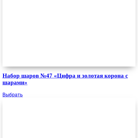
Набор шаров №47 «Цифра и золотая корона с
шарами»
Выбрать