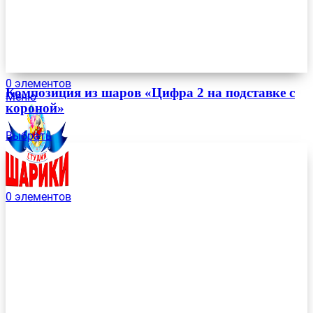
0
элементов
Композиция из шаров «Цифра 2 на подставке с
Меню
короной»
Выбрать
0
элементов