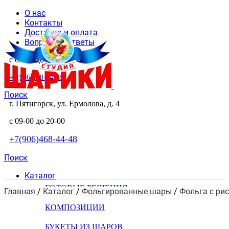
О нас
Контакты
Доставка и оплата
Вопросы и ответы
с 09-00 до 20-00
+7(906)468-44-48
Поиск
г. Пятигорск, ул. Ермолова, д. 4
с 09-00 до 20-00
+7(906)468-44-48
Поиск
Каталог
ГОТОВЫЕ РЕШЕНИЯ
Главная
 / 
Каталог
 / 
Фольгированные шары
 / 
Фольга с ри
КОМПОЗИЦИИ
БУКЕТЫ ИЗ ШАРОВ