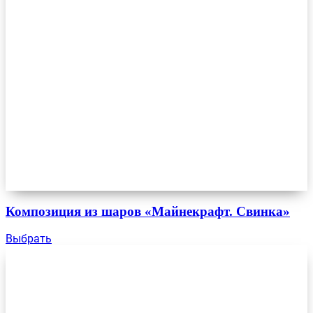
Композиция из шаров «Майнекрафт. Свинка»
Выбрать