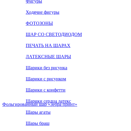
Фигуры
Ходячие фигуры
ФОТОЗОНЫ
ШАР СО СВЕТОДИОДОМ
ПЕЧАТЬ НА ШАРАХ
ЛАТЕКСНЫЕ ШАРЫ
Шарики без рисунка
Шарики с рисунком
Шарики с конфетти
Шарики сердца латекс
Фольгированный шар «Зебра принт»
Шары агаты
Шары браш