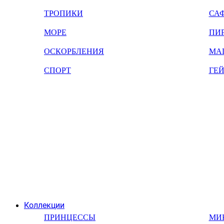
ТРОПИКИ
СА
МОРЕ
ПИ
ОСКОРБЛЕНИЯ
МА
СПОРТ
ГЕ
Коллекции
ПРИНЦЕССЫ
МИ