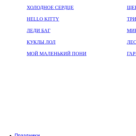
ХОЛОДНОЕ СЕРДЦЕ
ЩЕ
HELLO KITTY
ТРИ
ЛЕДИ БАГ
МИ
КУКЛЫ ЛОЛ
ЛЕС
МОЙ МАЛЕНЬКИЙ ПОНИ
ГАР
Праздники