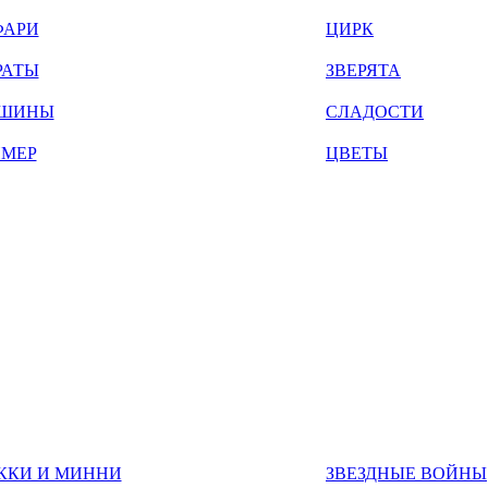
ФАРИ
ЦИРК
РАТЫ
ЗВЕРЯТА
ШИНЫ
СЛАДОСТИ
ЙМЕР
ЦВЕТЫ
ККИ И МИННИ
ЗВЕЗДНЫЕ ВОЙНЫ