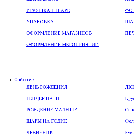
ИГРУШКА В ШАРЕ
ФО
УПАКОВКА
ША
ОФОРМЛЕНИЕ МАГАЗИНОВ
ПЕ
ОФОРМЛЕНИЕ МЕРОПРИЯТИЙ
Событие
ДЕНЬ РОЖДЕНИЯ
ЛЮ
ГЕНДЕР ПАТИ
Кру
РОЖДЕНИЕ МАЛЫША
Сер
ШАРЫ НА ГОДИК
Фол
ДЕВИЧНИК
Бук