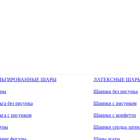
ЛЬГИРОВАННЫЕ ШАРЫ
ЛАТЕКСНЫЕ ШАР
ры
Шарики без рисунка
га без рисунка
Шарики с рисунком
ьга с рисунком
Шарики с конфетти
уры
Шарики сердца латек
ячие фигуры
Шары агаты