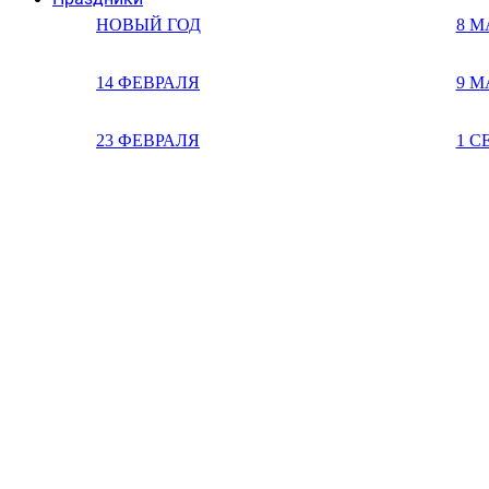
НОВЫЙ ГОД
8 М
14 ФЕВРАЛЯ
9 М
23 ФЕВРАЛЯ
1 С