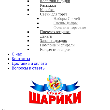
Колпачки и дудки
Растяжки
Коробки
Свечи для торта
Наборы Свечей
Свечи-Цифры
Фонтаны тортовые
Пневмохлопушки
Деньги
Занавес-дождик
Помпоны и спирали
Конфетти и спреи
О нас
Контакты
Доставка и оплата
Вопросы и ответы