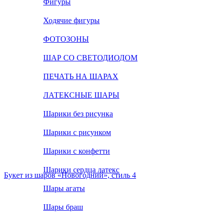
Фигуры
Ходячие фигуры
ФОТОЗОНЫ
ШАР СО СВЕТОДИОДОМ
ПЕЧАТЬ НА ШАРАХ
ЛАТЕКСНЫЕ ШАРЫ
Шарики без рисунка
Шарики с рисунком
Шарики с конфетти
Шарики сердца латекс
Букет из шаров «Новогодний», стиль 4
Шары агаты
Шары браш