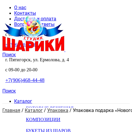
О нас
Контакты
Доставка и оплата
Вопросы и ответы
с 09-00 до 20-00
+7(906)468-44-48
Поиск
г. Пятигорск, ул. Ермолова, д. 4
с 09-00 до 20-00
+7(906)468-44-48
Поиск
Каталог
ГОТОВЫЕ РЕШЕНИЯ
Главная
 / 
Каталог
 / 
Упаковка
 / 
Упаковка подарка «Нового
КОМПОЗИЦИИ
БУКЕТЫ ИЗ ШАРОВ