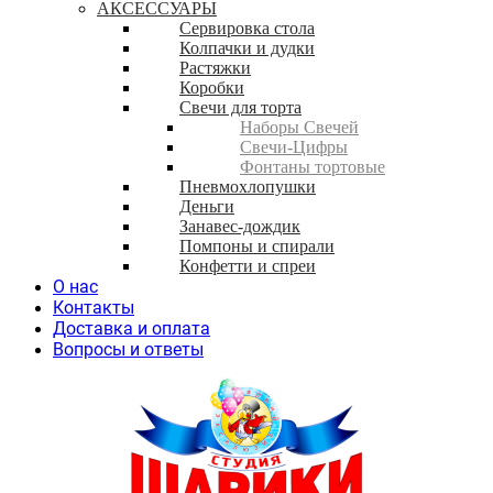
АКСЕССУАРЫ
Сервировка стола
Колпачки и дудки
Растяжки
Коробки
Свечи для торта
Наборы Свечей
Свечи-Цифры
Фонтаны тортовые
Пневмохлопушки
Деньги
Занавес-дождик
Помпоны и спирали
Конфетти и спреи
О нас
Контакты
Доставка и оплата
Вопросы и ответы