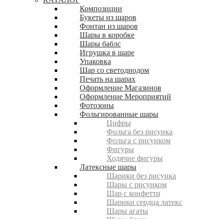
Композиции
Букеты из шаров
Фонтан из шаров
Шары в коробке
Шары баблс
Игрушка в шаре
Упаковка
Шар со светодиодом
Печать на шарах
Оформление Магазинов
Оформление Мероприятий
Фотозоны
Фольгированные шары
Цифры
Фольга без рисунка
Фольга с рисунком
Фигуры
Ходячие фигуры
Латексные шары
Шарики без рисунка
Шары с рисунком
Шар с конфетти
Шарики сердца латекс
Шары агаты