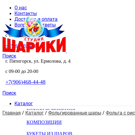
О нас
Контакты
Доставка и оплата
Вопросы и ответы
с 09-00 до 20-00
+7(906)468-44-48
Поиск
г. Пятигорск, ул. Ермолова, д. 4
с 09-00 до 20-00
+7(906)468-44-48
Поиск
Каталог
ГОТОВЫЕ РЕШЕНИЯ
Главная
 / 
Каталог
 / 
Фольгированные шары
 / 
Фольга с ри
КОМПОЗИЦИИ
БУКЕТЫ ИЗ ШАРОВ