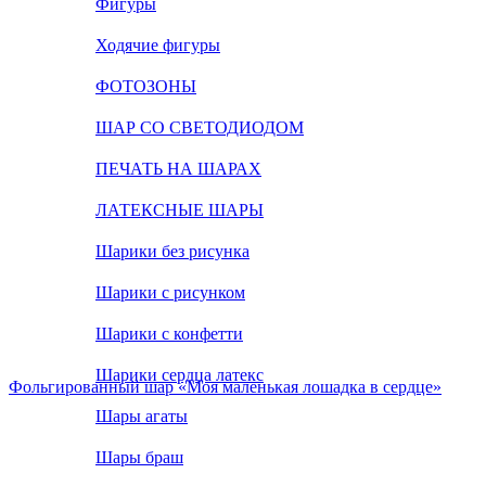
Фигуры
Ходячие фигуры
ФОТОЗОНЫ
ШАР СО СВЕТОДИОДОМ
ПЕЧАТЬ НА ШАРАХ
ЛАТЕКСНЫЕ ШАРЫ
Шарики без рисунка
Шарики с рисунком
Шарики с конфетти
Шарики сердца латекс
Фольгированный шар «Моя маленькая лошадка в сердце»
Шары агаты
Шары браш