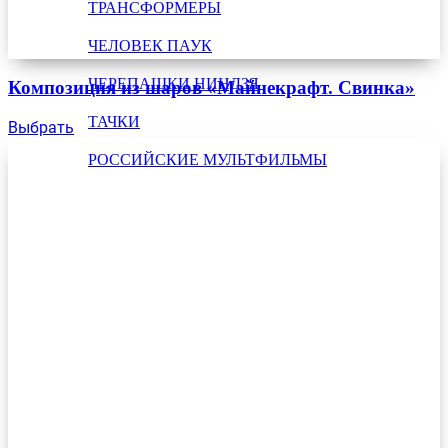
ТРАНСФОРМЕРЫ
ЧЕЛОВЕК ПАУК
ЧЕРЕПАШКИ НИНДЗЯ
Композиция из шаров «Майнекрафт. Свинка»
ТАЧКИ
Выбрать
РОССИЙСКИЕ МУЛЬТФИЛЬМЫ