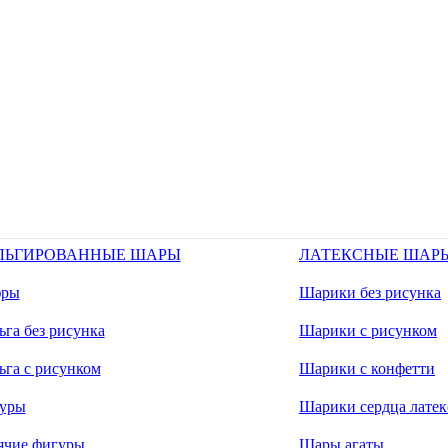
ЛЬГИРОВАННЫЕ ШАРЫ
ЛАТЕКСНЫЕ ШАР
ры
Шарики без рисунка
га без рисунка
Шарики с рисунком
ьга с рисунком
Шарики с конфетти
уры
Шарики сердца латек
ячие фигуры
Шары агаты