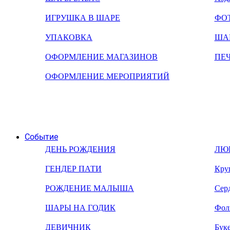
ИГРУШКА В ШАРЕ
ФО
УПАКОВКА
ША
ОФОРМЛЕНИЕ МАГАЗИНОВ
ПЕ
ОФОРМЛЕНИЕ МЕРОПРИЯТИЙ
Событие
ДЕНЬ РОЖДЕНИЯ
ЛЮ
ГЕНДЕР ПАТИ
Кру
РОЖДЕНИЕ МАЛЫША
Сер
ШАРЫ НА ГОДИК
Фол
ДЕВИЧНИК
Бук