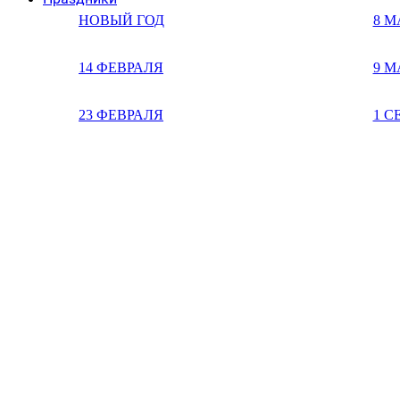
НОВЫЙ ГОД
8 М
14 ФЕВРАЛЯ
9 М
23 ФЕВРАЛЯ
1 С