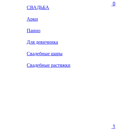
0
СВАДЬБА
Арки
Панно
Для девичника
Свадебные шары
Свадебные растяжки
1