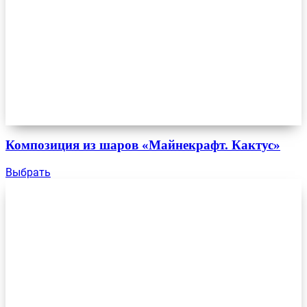
Композиция из шаров «Майнекрафт. Кактус»
Выбрать