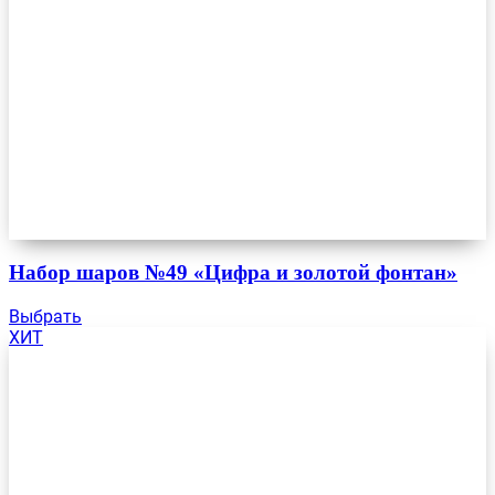
Набор шаров №49 «Цифра и золотой фонтан»
Выбрать
ХИТ