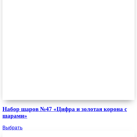
Набор шаров №47 «Цифра и золотая корона с
шарами»
Выбрать