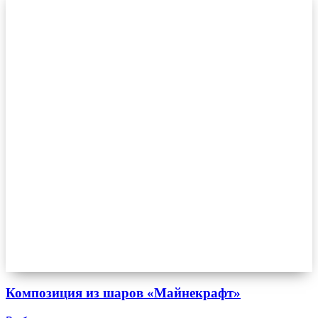
Композиция из шаров «Майнекрафт»