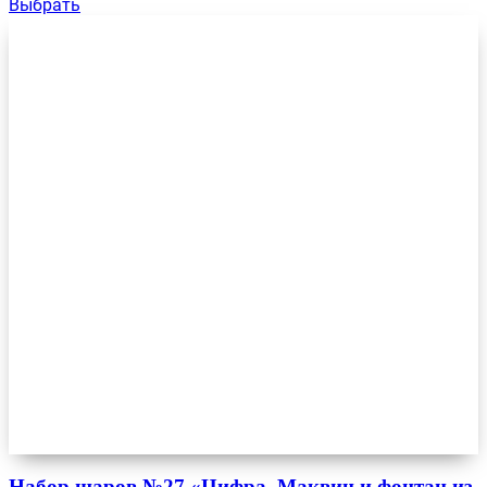
Выбрать
Набор шаров №27 «Цифра, Маквин и фонтан из