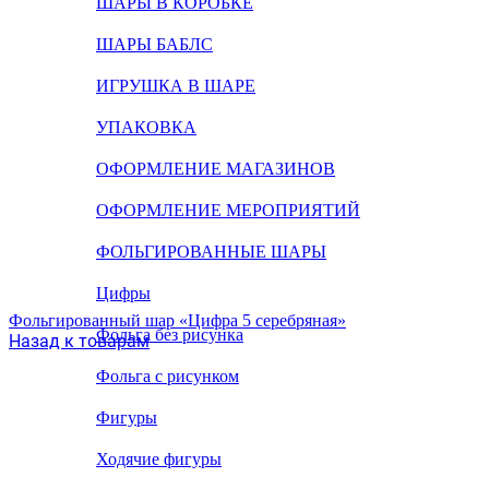
ШАРЫ В КОРОБКЕ
ШАРЫ БАБЛС
ИГРУШКА В ШАРЕ
УПАКОВКА
ОФОРМЛЕНИЕ МАГАЗИНОВ
ОФОРМЛЕНИЕ МЕРОПРИЯТИЙ
ФОЛЬГИРОВАННЫЕ ШАРЫ
Цифры
Фольгированный шар «Цифра 5 серебряная»
Фольга без рисунка
Назад к товарам
Фольга с рисунком
Фигуры
Ходячие фигуры