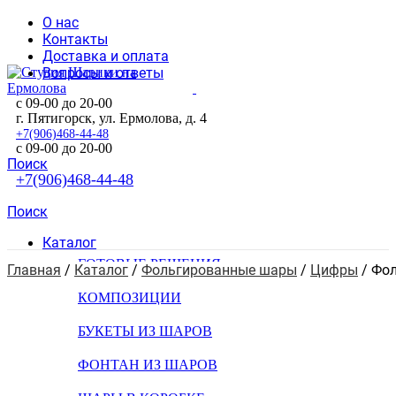
О нас
Контакты
Доставка и оплата
Вопросы и ответы
с 09-00 до 20-00
г. Пятигорск, ул. Ермолова, д. 4
+7(906)468-44-48
с 09-00 до 20-00
Поиск
+7(906)468-44-48
Поиск
Каталог
ГОТОВЫЕ РЕШЕНИЯ
Главная
 / 
Каталог
 / 
Фольгированные шары
 / 
Цифры
 / 
Фол
КОМПОЗИЦИИ
БУКЕТЫ ИЗ ШАРОВ
ФОНТАН ИЗ ШАРОВ