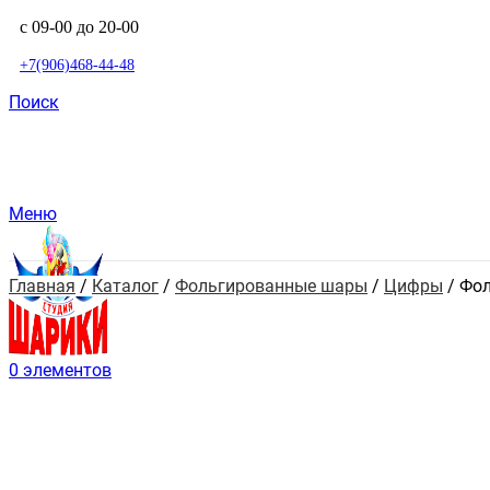
с 09-00 до 20-00
+7(906)468-44-48
Поиск
Меню
Главная
 / 
Каталог
 / 
Фольгированные шары
 / 
Цифры
 / 
Фол
0
элементов