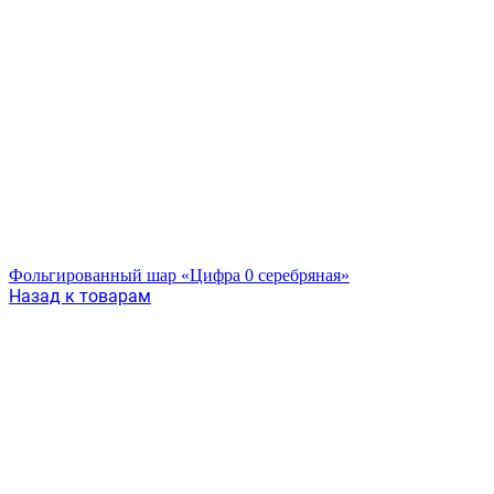
Фольгированный шар «Цифра 0 серебряная»
Назад к товарам