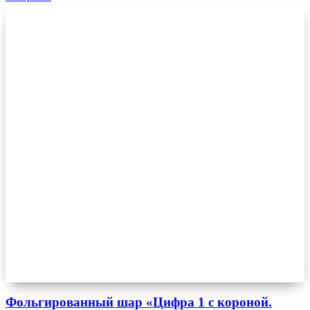
Фольгированный шар «Цифра 1 с короной.