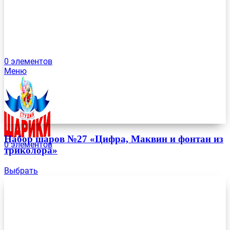
0
элементов
Меню
Набор шаров №27 «Цифра, Маквин и фонтан из
0
элементов
триколора»
Выбрать