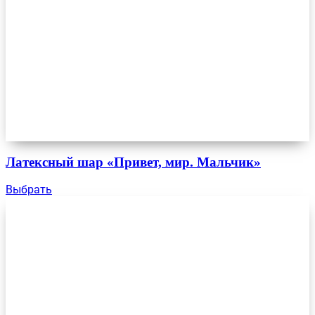
Латексный шар «Привет, мир. Мальчик»
Выбрать