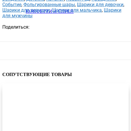
Событие
,
Фольгированные шары
,
Шарики для девочки
,
Шарики для девушки
,
Шарики для мальчика
,
Шарики
КОНФЕТТИ И СПРЕИ
для мужчины
Поделиться:
СОПУТСТВУЮЩИЕ ТОВАРЫ