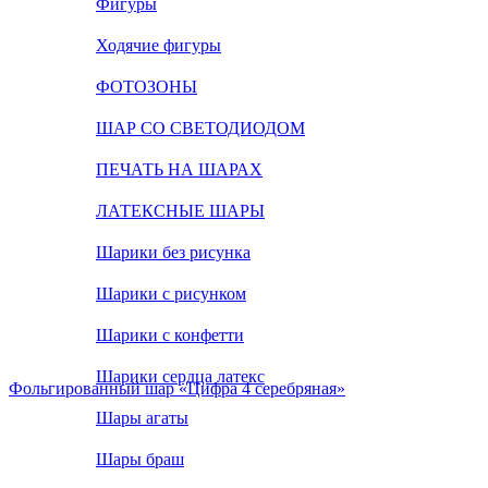
Фигуры
Ходячие фигуры
ФОТОЗОНЫ
ШАР СО СВЕТОДИОДОМ
ПЕЧАТЬ НА ШАРАХ
ЛАТЕКСНЫЕ ШАРЫ
Шарики без рисунка
Шарики с рисунком
Шарики с конфетти
Шарики сердца латекс
Фольгированный шар «Цифра 4 серебряная»
Шары агаты
Шары браш