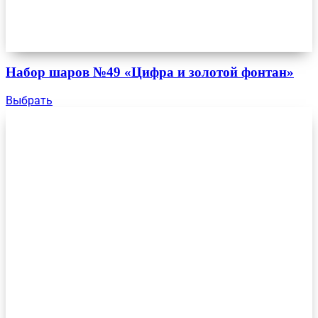
Набор шаров №49 «Цифра и золотой фонтан»
Выбрать