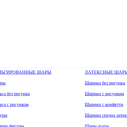
ЛЬГИРОВАННЫЕ ШАРЫ
ЛАТЕКСНЫЕ ШАР
ры
Шарики без рисунка
га без рисунка
Шарики с рисунком
ьга с рисунком
Шарики с конфетти
уры
Шарики сердца латек
ячие фигуры
Шары агаты