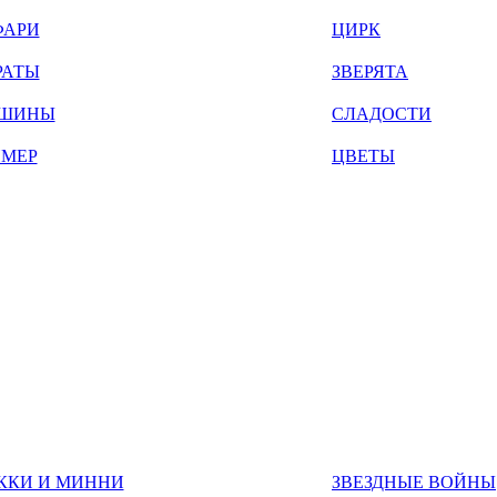
ФАРИ
ЦИРК
РАТЫ
ЗВЕРЯТА
ШИНЫ
СЛАДОСТИ
ЙМЕР
ЦВЕТЫ
ККИ И МИННИ
ЗВЕЗДНЫЕ ВОЙНЫ