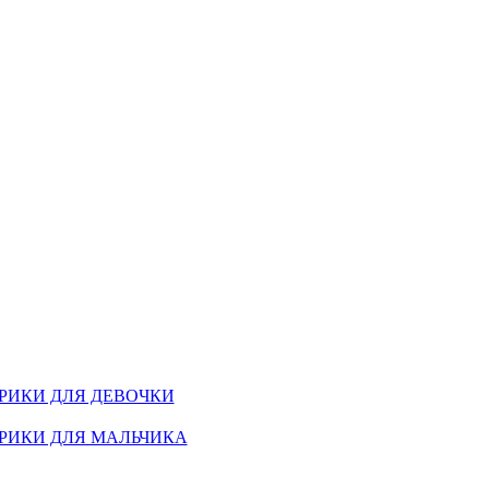
РИКИ ДЛЯ ДЕВОЧКИ
РИКИ ДЛЯ МАЛЬЧИКА