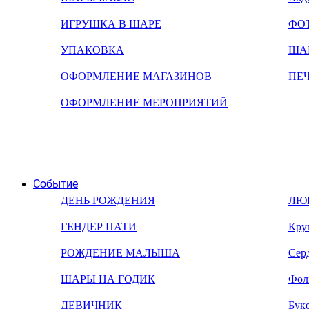
ИГРУШКА В ШАРЕ
ФО
УПАКОВКА
ША
ОФОРМЛЕНИЕ МАГАЗИНОВ
ПЕ
ОФОРМЛЕНИЕ МЕРОПРИЯТИЙ
Событие
ДЕНЬ РОЖДЕНИЯ
ЛЮ
ГЕНДЕР ПАТИ
Кру
РОЖДЕНИЕ МАЛЫША
Сер
ШАРЫ НА ГОДИК
Фол
ДЕВИЧНИК
Бук