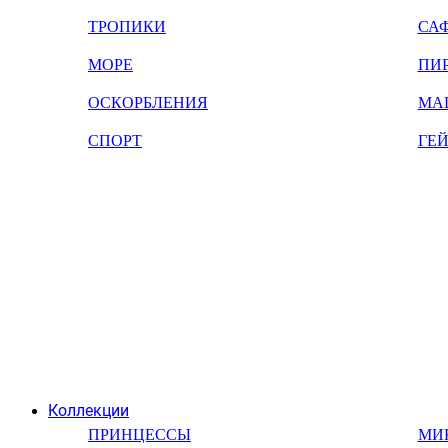
ТРОПИКИ
СА
МОРЕ
ПИ
ОСКОРБЛЕНИЯ
МА
СПОРТ
ГЕ
Коллекции
ПРИНЦЕССЫ
МИ