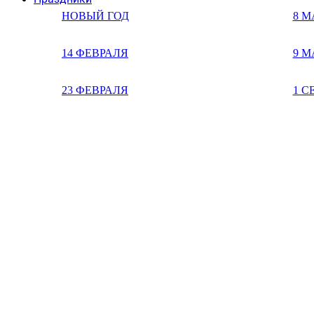
НОВЫЙ ГОД
8 М
14 ФЕВРАЛЯ
9 М
23 ФЕВРАЛЯ
1 С