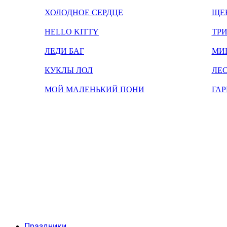
ХОЛОДНОЕ СЕРДЦЕ
ЩЕ
HELLO KITTY
ТРИ
ЛЕДИ БАГ
МИ
КУКЛЫ ЛОЛ
ЛЕС
МОЙ МАЛЕНЬКИЙ ПОНИ
ГАР
Праздники