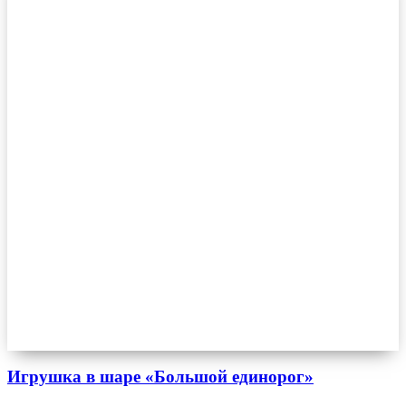
Игрушка в шаре «Большой единорог»