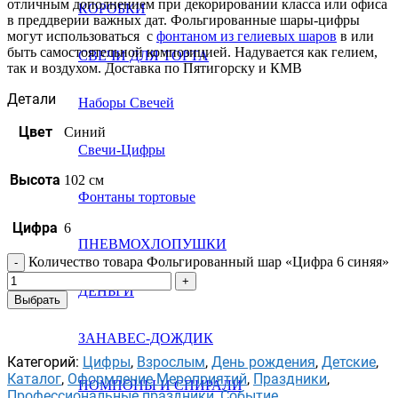
отличным дополнением при декорировании класса или офиса
КОРОБКИ
в преддверии важных дат. Фольгированные шары-цифры
могут использоваться с
фонтаном из гелиевых шаров
в или
быть самостоятельной композицией. Надувается как гелием,
СВЕЧИ ДЛЯ ТОРТА
так и воздухом. Доставка по Пятигорску и КМВ
Детали
Наборы Свечей
Цвет
Синий
Свечи-Цифры
Высота
102 см
Фонтаны тортовые
Цифра
6
ПНЕВМОХЛОПУШКИ
Количество товара Фольгированный шар «Цифра 6 синяя»
ДЕНЬГИ
Выбрать
ЗАНАВЕС-ДОЖДИК
Категорий:
Цифры
,
Взрослым
,
День рождения
,
Детские
,
Каталог
,
Оформление Мероприятий
,
Праздники
,
ПОМПОНЫ И СПИРАЛИ
Профессиональные праздники
,
Событие
,