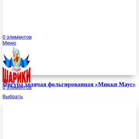
0
элементов
Меню
Фигура ходячая фольгированная «Микки Маус»
0
элементов
Выбрать