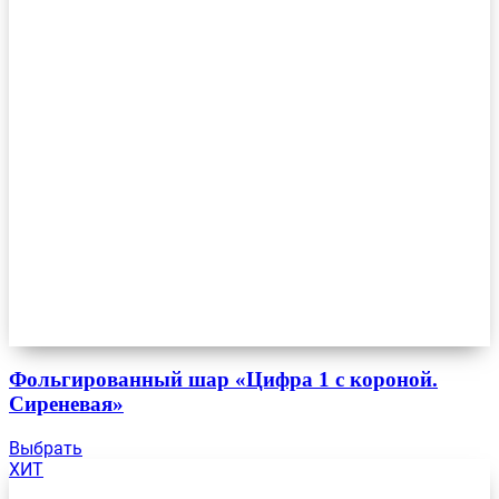
Фольгированный шар «Цифра 1 с короной.
Сиреневая»
Выбрать
ХИТ