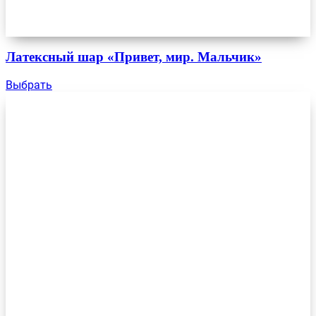
Латексный шар «Привет, мир. Мальчик»
Выбрать