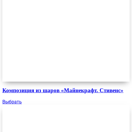
Композиция из шаров «Майнекрафт. Стивенс»
Выбрать