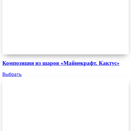
Композиция из шаров «Майнекрафт. Кактус»
Выбрать