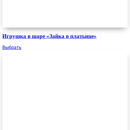
Игрушка в шаре «Зайка в платьице»
Выбрать