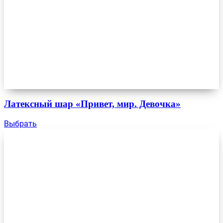
Латексный шар «Привет, мир. Девочка»
Выбрать