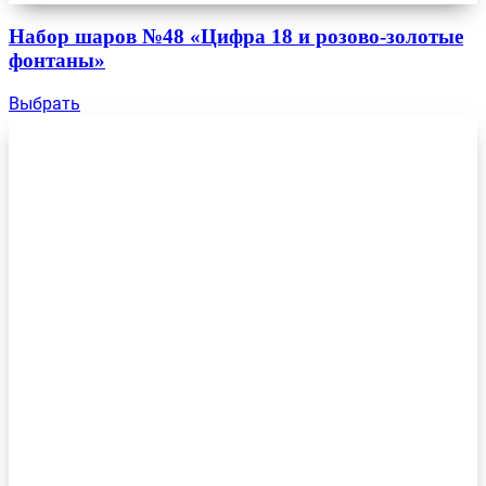
Набор шаров №48 «Цифра 18 и розово-золотые
фонтаны»
Выбрать