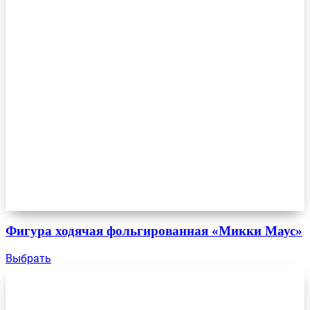
Фигура ходячая фольгированная «Микки Маус»
Выбрать