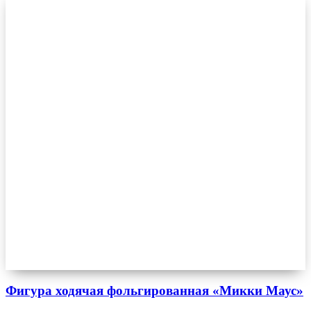
Фигура ходячая фольгированная «Микки Маус»