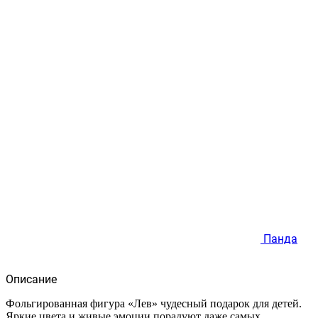
Панда
Описание
Фольгированная фигура «Лев» чудесный подарок для детей.
Яркие цвета и живые эмоции порадуют даже самых