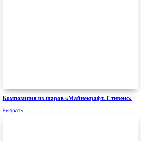
Композиция из шаров «Майнекрафт. Стивенс»
Выбрать