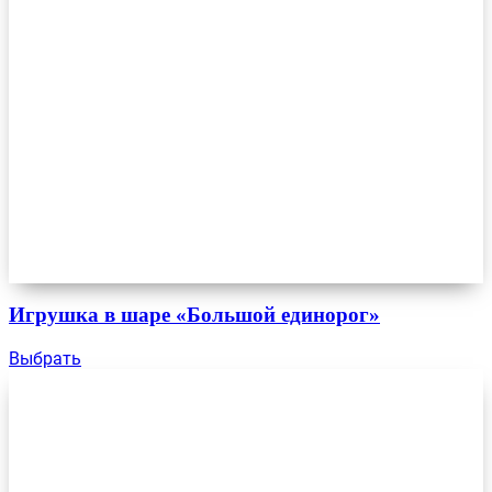
Игрушка в шаре «Большой единорог»
Выбрать