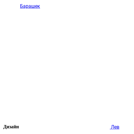
Барашек
Дизайн
Лев