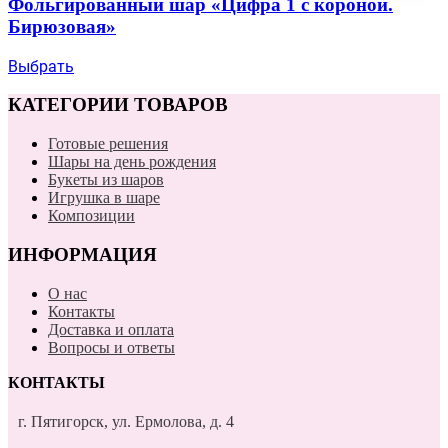
Фольгированный шар «Цифра 1 с короной.
Бирюзовая»
Выбрать
КАТЕГОРИИ ТОВАРОВ
Готовые решения
Шары на день рождения
Букеты из шаров
Игрушка в шаре
Композиции
ИНФОРМАЦИЯ
О нас
Контакты
Доставка и оплата
Вопросы и ответы
КОНТАКТЫ
г. Пятигорск, ул. Ермолова, д. 4