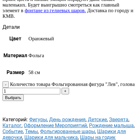
маленьких. Будет выигрышно смотреться как главный
элемент в
фонтане из гелиевых шаров.
Доставка по городу и
КМВ.
Детали
Цвет
Оранжевый
Материал
Фольга
Размер
58 см
Количество товара Фольгированная фигура "Лев", голова
Выбрать
Категорий:
Фигуры
,
День рождения
,
Детские
,
Зверята
,
Каталог
,
Оформление Мероприятий
,
Рождение малыша
,
Событие
,
Темы
,
Фольгированные шары
,
Шарики для
девочки
,
Шарики для мальчика
,
Шары на годик