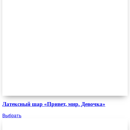
Латексный шар «Привет, мир. Девочка»
Выбрать