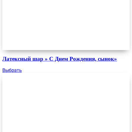
Латексный шар » С Днем Рождения, сынок»
Выбрать