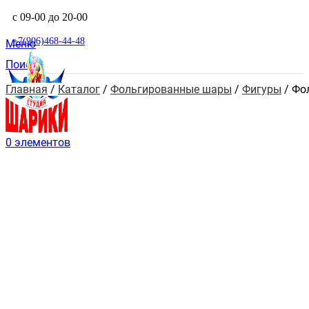
с 09-00 до 20-00
+7(906)468-44-48
Меню
Поиск
Главная
 / 
Каталог
 / 
Фольгированные шары
 / 
Фигуры
 / 
Фо
0
элементов