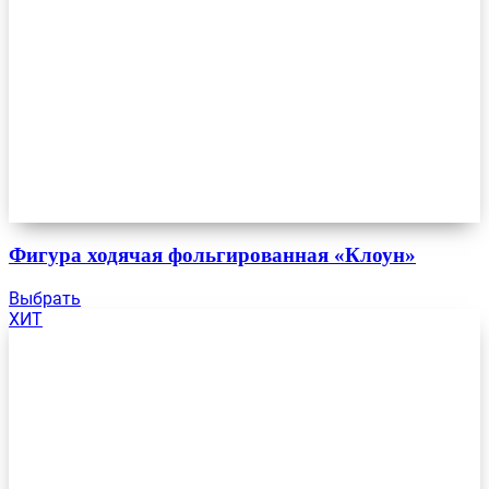
Фигура ходячая фольгированная «Клоун»
Выбрать
ХИТ