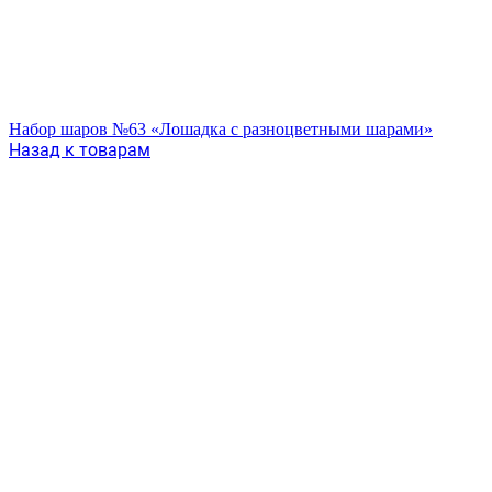
Набор шаров №63 «Лошадка с разноцветными шарами»
Назад к товарам