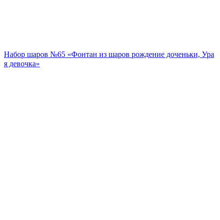
Набор шаров №65 «Фонтан из шаров рождение доченьки, Ура
я девочка»