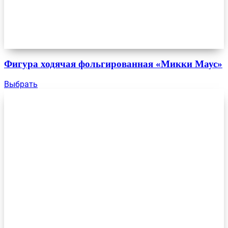
Фигура ходячая фольгированная «Микки Маус»
Выбрать