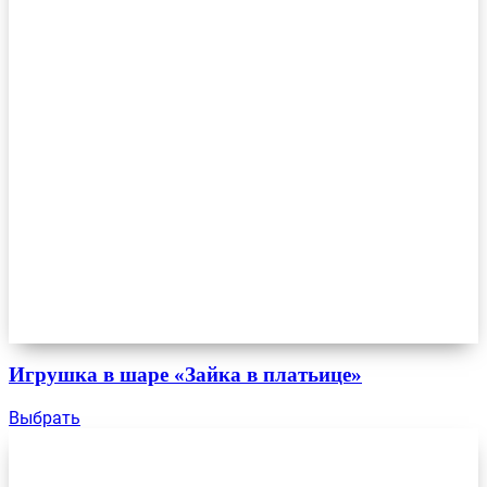
Игрушка в шаре «Зайка в платьице»
Выбрать