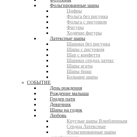
Фольгированные шары
Цифры
Фольга без рисунка
Фольга с рисунком
Фигуры
Ходячие фигуры
Латексные шары
Шарики без рисунка
Шары с рисунком
Шар с конфетти
Шарики сердца латекс
Шары агаты
Шары браш
Большие шары
СОБЫТИЕ
День рождения
Рождение малыша
Гендер пати
Девичник
Шары на годик
Любовь
Круглые шары Влюбленным
Сердца Латексные
Фольгированные шары