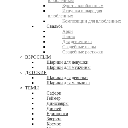
влюбленным
Букеты влюбленным
Игрушка в шаре для
влюбленных
Композиции для влюбленных
Свадьба
Арки
Панно
Для девичника
Свадебные шары
Свадебные растяжки
ВЗРОСЛЫМ
Шарики для девушки
Шарики для мужчины
ДЕТСКИЕ
Шарики для девочки
Шарики для мальчика
ТЕМЫ
Сафари
Геймер
Динозавры
Дисней
Единороги
Зверята
Космос