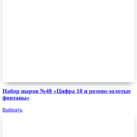
Набор шаров №48 «Цифра 18 и розово-золотые
фонтаны»
Выбрать