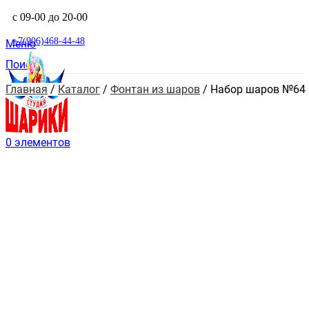
с 09-00 до 20-00
+7(906)468-44-48
Меню
Поиск
Главная
 / 
Каталог
 / 
Фонтан из шаров
 / 
Набор шаров №64 
0
элементов