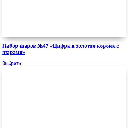
Набор шаров №47 «Цифра и золотая корона с
шарами»
Выбрать