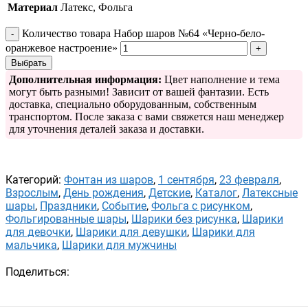
Материал
Латекс, Фольга
Количество товара Набор шаров №64 «Черно-бело-
оранжевое настроение»
Выбрать
Дополнительная информация:
Цвет наполнение и тема
могут быть разными! Зависит от вашей фантазии. Есть
доставка, специально оборудованным, собственным
транспортом. После заказа с вами свяжется наш менеджер
для уточнения деталей заказа и доставки.
Категорий:
Фонтан из шаров
,
1 сентября
,
23 февраля
,
Взрослым
,
День рождения
,
Детские
,
Каталог
,
Латексные
шары
,
Праздники
,
Событие
,
Фольга с рисунком
,
Фольгированные шары
,
Шарики без рисунка
,
Шарики
для девочки
,
Шарики для девушки
,
Шарики для
мальчика
,
Шарики для мужчины
Поделиться: