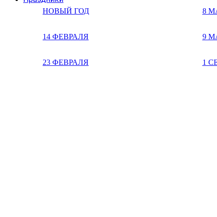
НОВЫЙ ГОД
8 М
14 ФЕВРАЛЯ
9 М
23 ФЕВРАЛЯ
1 С