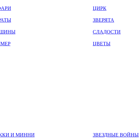
ФАРИ
ЦИРК
РАТЫ
ЗВЕРЯТА
ШИНЫ
СЛАДОСТИ
ЙМЕР
ЦВЕТЫ
ККИ И МИННИ
ЗВЕЗДНЫЕ ВОЙНЫ