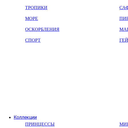
ТРОПИКИ
СА
МОРЕ
ПИ
ОСКОРБЛЕНИЯ
МА
СПОРТ
ГЕ
Коллекции
ПРИНЦЕССЫ
МИ