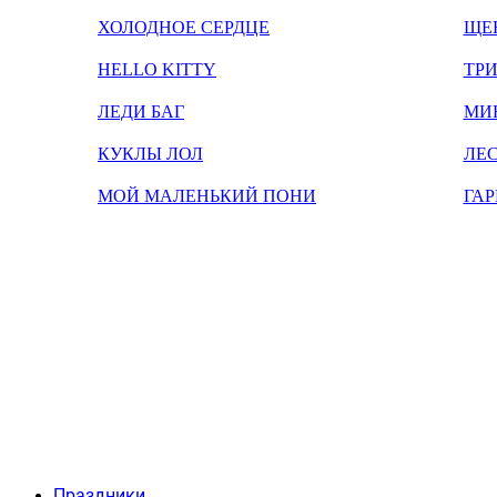
ХОЛОДНОЕ СЕРДЦЕ
ЩЕ
HELLO KITTY
ТРИ
ЛЕДИ БАГ
МИ
КУКЛЫ ЛОЛ
ЛЕС
МОЙ МАЛЕНЬКИЙ ПОНИ
ГАР
Праздники