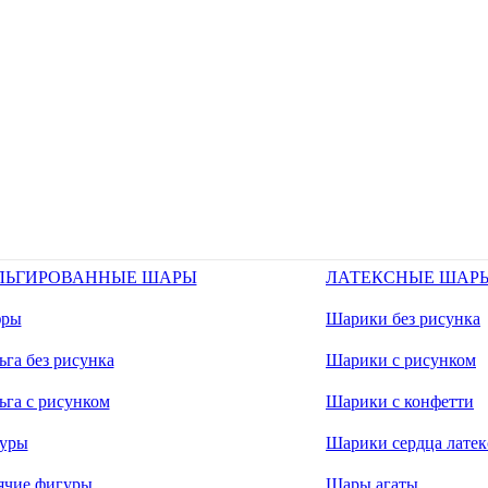
ЛЬГИРОВАННЫЕ ШАРЫ
ЛАТЕКСНЫЕ ШАР
ры
Шарики без рисунка
га без рисунка
Шарики с рисунком
ьга с рисунком
Шарики с конфетти
уры
Шарики сердца латек
ячие фигуры
Шары агаты