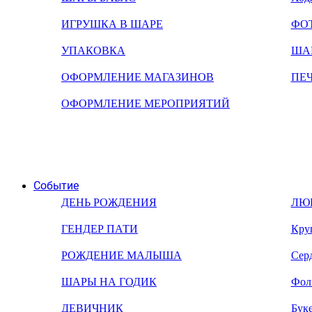
ИГРУШКА В ШАРЕ
ФО
УПАКОВКА
ША
ОФОРМЛЕНИЕ МАГАЗИНОВ
ПЕ
ОФОРМЛЕНИЕ МЕРОПРИЯТИЙ
Событие
ДЕНЬ РОЖДЕНИЯ
ЛЮ
ГЕНДЕР ПАТИ
Кру
РОЖДЕНИЕ МАЛЫША
Сер
ШАРЫ НА ГОДИК
Фол
ДЕВИЧНИК
Бук