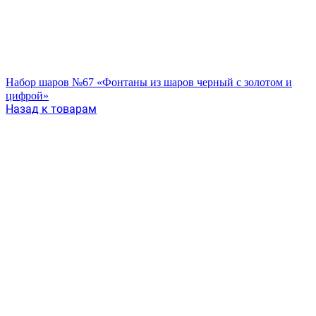
Набор шаров №67 «Фонтаны из шаров черный с золотом и
цифрой»
Назад к товарам