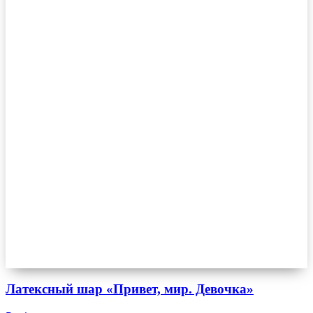
Латексный шар «Привет, мир. Девочка»