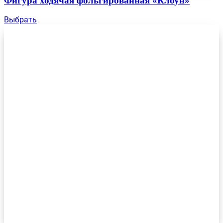
Фигура ходячая фольгированная «Клоун»
Выбрать