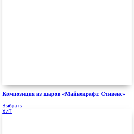
Композиция из шаров «Майнекрафт. Стивенс»
Выбрать
ХИТ