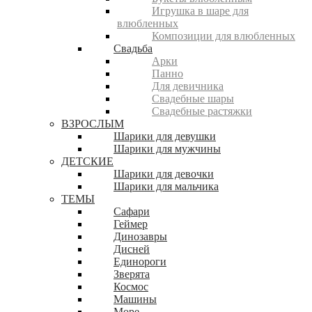
Игрушка в шаре для
влюбленных
Композиции для влюбленных
Свадьба
Арки
Панно
Для девичника
Свадебные шары
Свадебные растяжки
ВЗРОСЛЫМ
Шарики для девушки
Шарики для мужчины
ДЕТСКИЕ
Шарики для девочки
Шарики для мальчика
ТЕМЫ
Сафари
Геймер
Динозавры
Дисней
Единороги
Зверята
Космос
Машины
Море