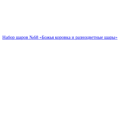
Набор шаров №68 «Божья коровка и разноцветные шары»