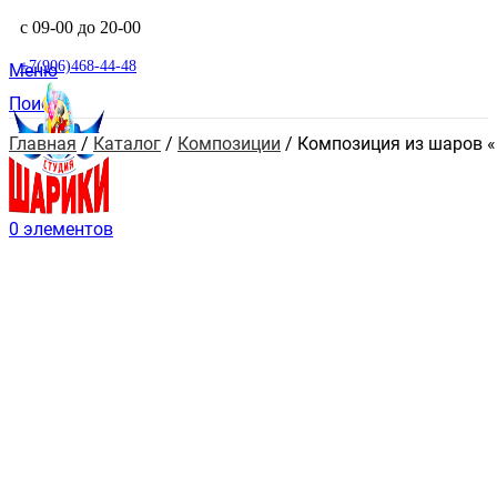
с 09-00 до 20-00
+7(906)468-44-48
Меню
Поиск
Главная
 / 
Каталог
 / 
Композиции
 / 
Композиция из шаров 
0
элементов