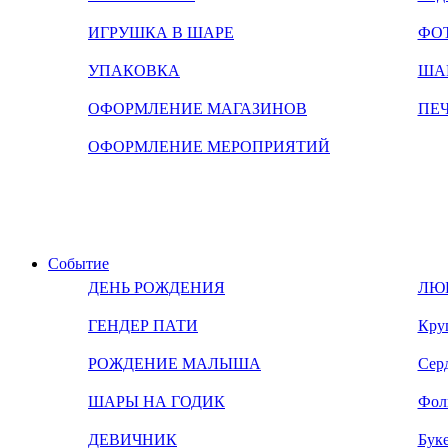
ИГРУШКА В ШАРЕ
ФО
УПАКОВКА
ША
ОФОРМЛЕНИЕ МАГАЗИНОВ
ПЕ
ОФОРМЛЕНИЕ МЕРОПРИЯТИЙ
Событие
ДЕНЬ РОЖДЕНИЯ
ЛЮ
ГЕНДЕР ПАТИ
Кру
РОЖДЕНИЕ МАЛЫША
Сер
ШАРЫ НА ГОДИК
Фол
ДЕВИЧНИК
Бук