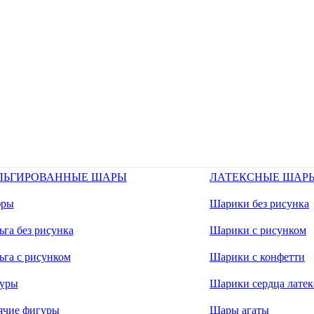
ЛЬГИРОВАННЫЕ ШАРЫ
ЛАТЕКСНЫЕ ШАР
ры
Шарики без рисунка
га без рисунка
Шарики с рисунком
ьга с рисунком
Шарики с конфетти
уры
Шарики сердца латек
ячие фигуры
Шары агаты