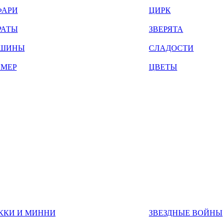
ФАРИ
ЦИРК
РАТЫ
ЗВЕРЯТА
ШИНЫ
СЛАДОСТИ
ЙМЕР
ЦВЕТЫ
ККИ И МИННИ
ЗВЕЗДНЫЕ ВОЙНЫ