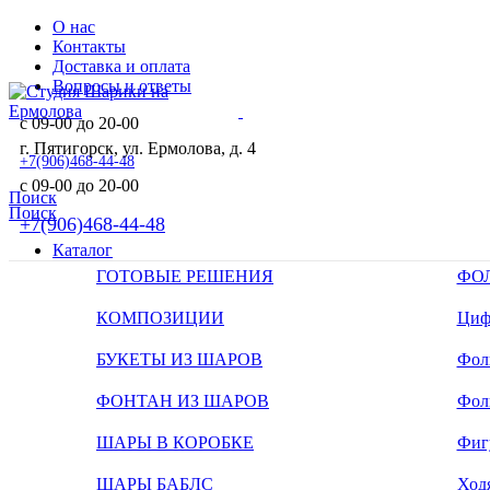
О нас
Контакты
Доставка и оплата
Вопросы и ответы
с 09-00 до 20-00
г. Пятигорск, ул. Ермолова, д. 4
+7(906)468-44-48
с 09-00 до 20-00
Поиск
Поиск
+7(906)468-44-48
Каталог
ГОТОВЫЕ РЕШЕНИЯ
ФО
КОМПОЗИЦИИ
Циф
БУКЕТЫ ИЗ ШАРОВ
Фоль
ФОНТАН ИЗ ШАРОВ
Фол
ШАРЫ В КОРОБКЕ
Фиг
ШАРЫ БАБЛС
Ход