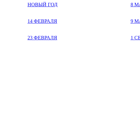
НОВЫЙ ГОД
8 М
14 ФЕВРАЛЯ
9 М
23 ФЕВРАЛЯ
1 С