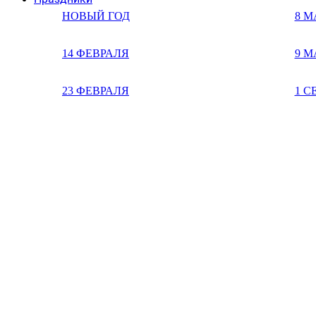
НОВЫЙ ГОД
8 М
14 ФЕВРАЛЯ
9 М
23 ФЕВРАЛЯ
1 С