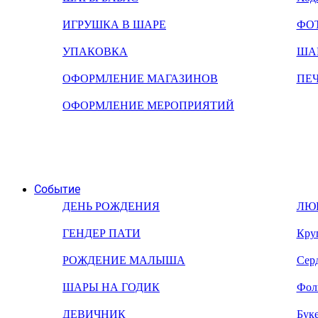
ИГРУШКА В ШАРЕ
ФО
УПАКОВКА
ША
ОФОРМЛЕНИЕ МАГАЗИНОВ
ПЕ
ОФОРМЛЕНИЕ МЕРОПРИЯТИЙ
Событие
ДЕНЬ РОЖДЕНИЯ
ЛЮ
ГЕНДЕР ПАТИ
Кру
РОЖДЕНИЕ МАЛЫША
Сер
ШАРЫ НА ГОДИК
Фол
ДЕВИЧНИК
Бук