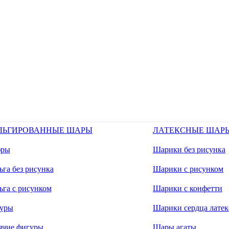
ЛЬГИРОВАННЫЕ ШАРЫ
ЛАТЕКСНЫЕ ШАР
ры
Шарики без рисунка
га без рисунка
Шарики с рисунком
ьга с рисунком
Шарики с конфетти
уры
Шарики сердца латек
ячие фигуры
Шары агаты