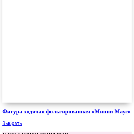
Фигура ходячая фольгированная «Минни Маус»
Выбрать