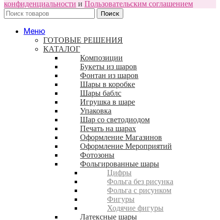
конфиденциальности
и
Пользовательским соглашением
Поиск
Меню
ГОТОВЫЕ РЕШЕНИЯ
КАТАЛОГ
Композиции
Букеты из шаров
Фонтан из шаров
Шары в коробке
Шары баблс
Игрушка в шаре
Упаковка
Шар со светодиодом
Печать на шарах
Оформление Магазинов
Оформление Мероприятий
Фотозоны
Фольгированные шары
Цифры
Фольга без рисунка
Фольга с рисунком
Фигуры
Ходячие фигуры
Латексные шары