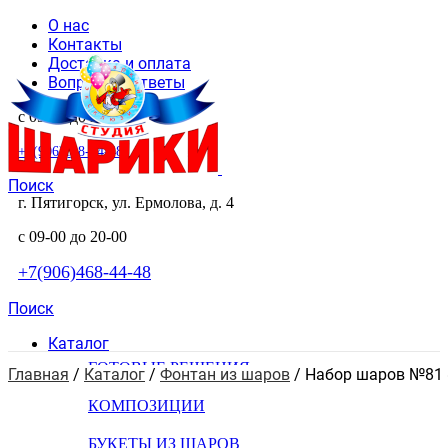
О нас
Контакты
Доставка и оплата
Вопросы и ответы
с 09-00 до 20-00
+7(906)468-44-48
Поиск
г. Пятигорск, ул. Ермолова, д. 4
с 09-00 до 20-00
+7(906)468-44-48
Поиск
Каталог
ГОТОВЫЕ РЕШЕНИЯ
Главная
 / 
Каталог
 / 
Фонтан из шаров
 / 
Набор шаров №81 
КОМПОЗИЦИИ
БУКЕТЫ ИЗ ШАРОВ