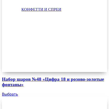
КОНФЕТТИ И СПРЕИ
Набор шаров №48 «Цифра 18 и розово-золотые
фонтаны»
Выбрать