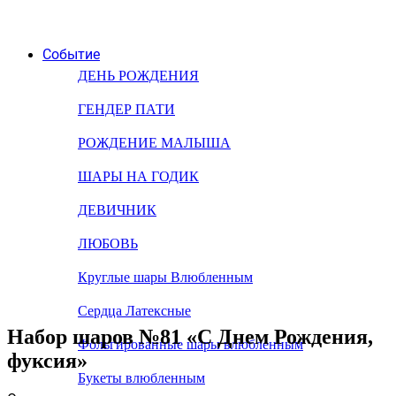
Событие
ДЕНЬ РОЖДЕНИЯ
ГЕНДЕР ПАТИ
РОЖДЕНИЕ МАЛЫША
ШАРЫ НА ГОДИК
ДЕВИЧНИК
ЛЮБОВЬ
Круглые шары Влюбленным
Сердца Латексные
Набор шаров №81 «С Днем Рождения,
Фольгированные шары влюбленным
фуксия»
Букеты влюбленным