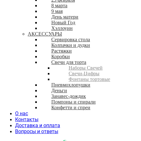
8 марта
9 мая
День матери
Новый Год
Хэллоуин
АКСЕССУАРЫ
Сервировка стола
Колпачки и дудки
Растяжки
Коробки
Свечи для торта
Наборы Свечей
Свечи-Цифры
Фонтаны тортовые
Пневмохлопушки
Деньги
Занавес-дождик
Помпоны и спирали
Конфетти и спреи
О нас
Контакты
Доставка и оплата
Вопросы и ответы