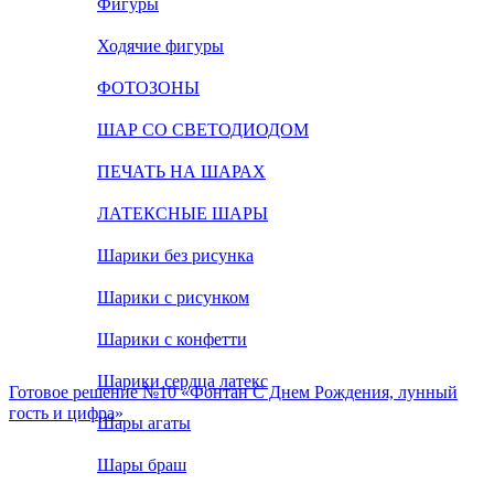
Фигуры
Ходячие фигуры
ФОТОЗОНЫ
ШАР СО СВЕТОДИОДОМ
ПЕЧАТЬ НА ШАРАХ
ЛАТЕКСНЫЕ ШАРЫ
Шарики без рисунка
Шарики с рисунком
Шарики с конфетти
Шарики сердца латекс
Готовое решение №10 «Фонтан С Днем Рождения, лунный
гость и цифра»
Шары агаты
Шары браш