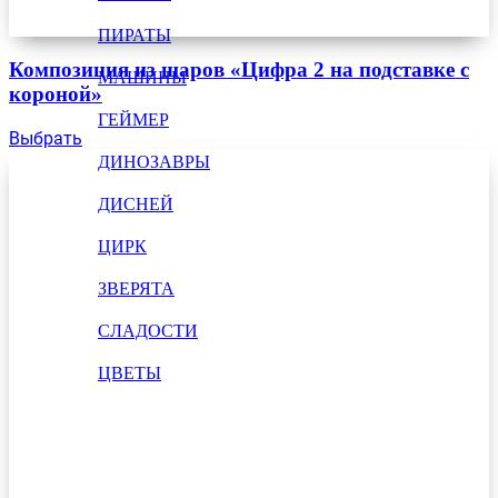
ПИРАТЫ
Композиция из шаров «Цифра 2 на подставке с
МАШИНЫ
короной»
ГЕЙМЕР
Выбрать
ДИНОЗАВРЫ
ДИСНЕЙ
ЦИРК
ЗВЕРЯТА
СЛАДОСТИ
ЦВЕТЫ