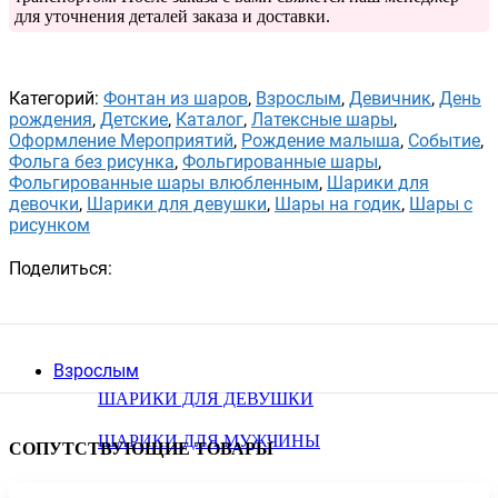
для уточнения деталей заказа и доставки.
Категорий:
Фонтан из шаров
,
Взрослым
,
Девичник
,
День
рождения
,
Детские
,
Каталог
,
Латексные шары
,
Оформление Мероприятий
,
Рождение малыша
,
Событие
,
Фольга без рисунка
,
Фольгированные шары
,
Фольгированные шары влюбленным
,
Шарики для
девочки
,
Шарики для девушки
,
Шары на годик
,
Шары с
рисунком
Поделиться:
Взрослым
ШАРИКИ ДЛЯ ДЕВУШКИ
ШАРИКИ ДЛЯ МУЖЧИНЫ
СОПУТСТВУЮЩИЕ ТОВАРЫ